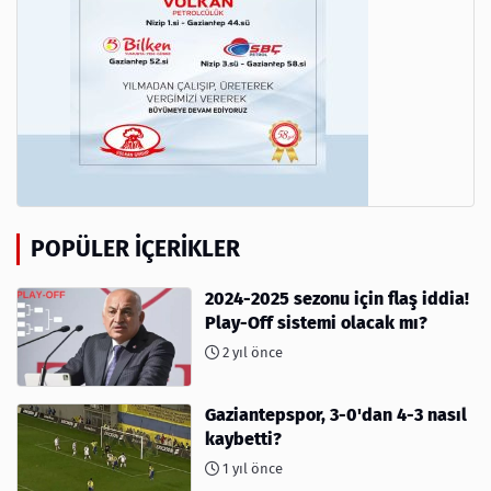
POPÜLER İÇERIKLER
2024-2025 sezonu için flaş iddia!
Play-Off sistemi olacak mı?
2 yıl önce
Gaziantepspor, 3-0'dan 4-3 nasıl
kaybetti?
1 yıl önce