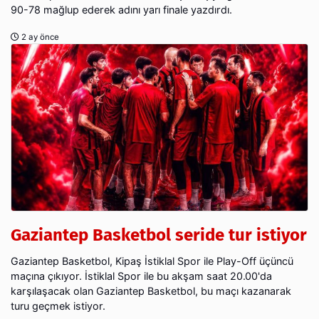
90-78 mağlup ederek adını yarı finale yazdırdı.
2 ay önce
Gaziantep Basketbol seride tur istiyor
Gaziantep Basketbol, Kipaş İstiklal Spor ile Play-Off üçüncü
maçına çıkıyor. İstiklal Spor ile bu akşam saat 20.00'da
karşılaşacak olan Gaziantep Basketbol, bu maçı kazanarak
turu geçmek istiyor.