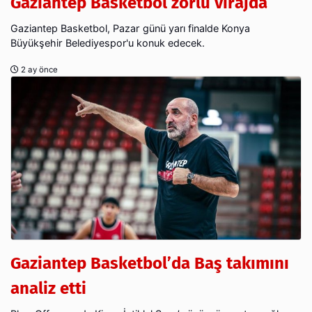
Gaziantep Basketbol zorlu virajda
Gaziantep Basketbol, Pazar günü yarı finalde Konya
Büyükşehir Belediyespor'u konuk edecek.
2 ay önce
Gaziantep Basketbol’da Baş takımını
analiz etti