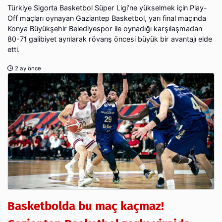
Türkiye Sigorta Basketbol Süper Ligi’ne yükselmek için Play-
Off maçları oynayan Gaziantep Basketbol, yarı final maçında
Konya Büyükşehir Belediyespor ile oynadığı karşılaşmadan
80-71 galibiyet ayrılarak rövanş öncesi büyük bir avantajı elde
etti.
2 ay önce
Basketbolda bu maç kaçmaz!