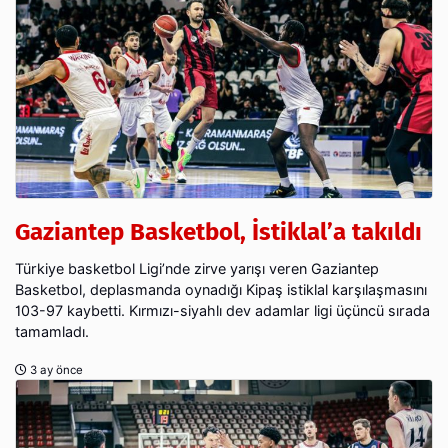
Gaziantep Basketbol, İstiklal’a takıldı
Türkiye basketbol Ligi’nde zirve yarışı veren Gaziantep
Basketbol, deplasmanda oynadığı Kipaş istiklal karşılaşmasını
103-97 kaybetti. Kırmızı-siyahlı dev adamlar ligi üçüncü sırada
tamamladı.
3 ay önce