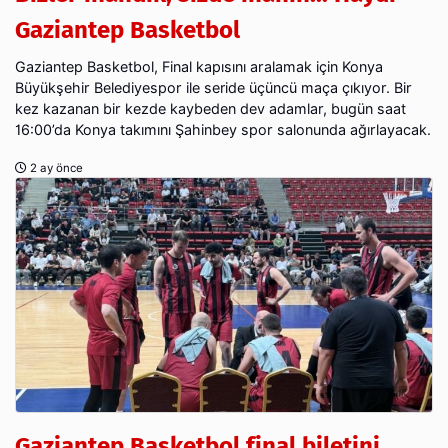
Gaziantep Basketbol
Gaziantep Basketbol, Final kapısını aralamak için Konya
Büyükşehir Belediyespor ile seride üçüncü maça çıkıyor. Bir
kez kazanan bir kezde kaybeden dev adamlar, bugün saat
16:00’da Konya takımını Şahinbey spor salonunda ağırlayacak.
2 ay önce
Gaziantep Basketbol final biletini