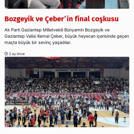
Bozgeyik ve Çeber’in final coşkusu
Ak Parti Gaziantep Milletvekili Bünyamin Bozgeyik ve
Gaziantep Valisi Kemal Çeber, büyük heyecan içerisinde geçen
maçta büyük bir sevinç yaşadılar.
2 ay önce