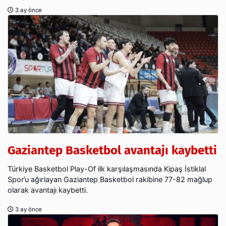
3 ay önce
Gaziantep Basketbol avantajı kaybetti
Türkiye Basketbol Play-Of ilk karşılaşmasında Kipaş İstiklal
Spor’u ağırlayan Gaziantep Basketbol rakibine 77-82 mağlup
olarak avantajı kaybetti.
3 ay önce