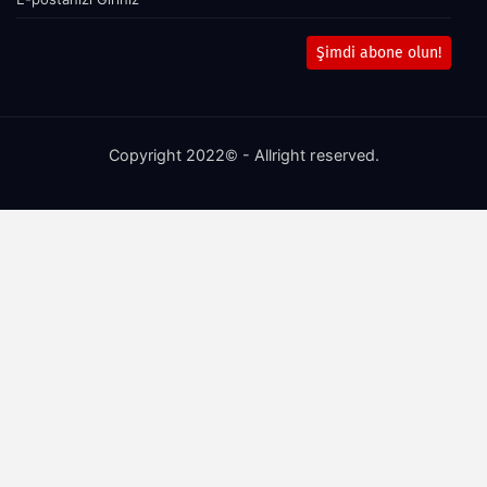
Şimdi abone olun!
Copyright 2022© - Allright reserved.