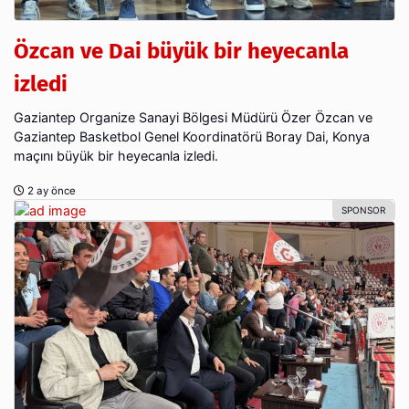
Özcan ve Dai büyük bir heyecanla
izledi
Gaziantep Organize Sanayi Bölgesi Müdürü Özer Özcan ve
Gaziantep Basketbol Genel Koordinatörü Boray Dai, Konya
maçını büyük bir heyecanla izledi.
2 ay önce