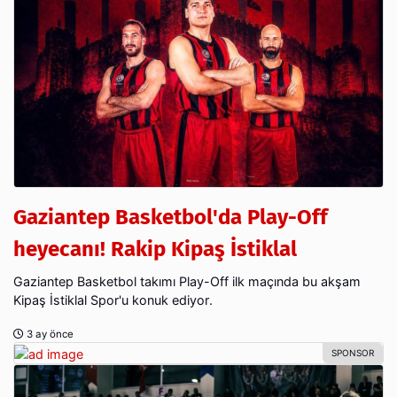
Gaziantep Basketbol'da Play-Off
heyecanı! Rakip Kipaş İstiklal
Gaziantep Basketbol takımı Play-Off ilk maçında bu akşam
Kipaş İstiklal Spor'u konuk ediyor.
3 ay önce