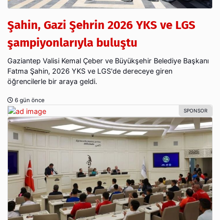
Şahin, Gazi Şehrin 2026 YKS ve LGS
şampiyonlarıyla buluştu
Gaziantep Valisi Kemal Çeber ve Büyükşehir Belediye Başkanı
Fatma Şahin, 2026 YKS ve LGS'de dereceye giren
öğrencilerle bir araya geldi.
6 gün önce