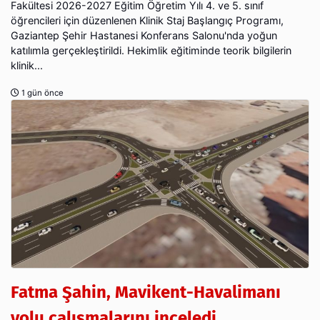
Fakültesi 2026-2027 Eğitim Öğretim Yılı 4. ve 5. sınıf
öğrencileri için düzenlenen Klinik Staj Başlangıç Programı,
Gaziantep Şehir Hastanesi Konferans Salonu'nda yoğun
katılımla gerçekleştirildi. Hekimlik eğitiminde teorik bilgilerin
klinik...
1 gün önce
Fatma Şahin, Mavikent-Havalimanı
yolu çalışmalarını inceledi