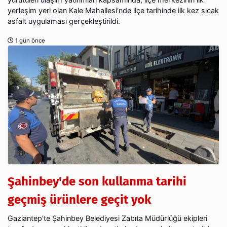
yerleşim yeri olan Kale Mahallesi'nde ilçe tarihinde ilk kez sıcak
asfalt uygulaması gerçekleştirildi.
1 gün önce
Şahinbey'de son kullanma tarihi
geçmiş ürünlere geçit yok
Gaziantep'te Şahinbey Belediyesi Zabıta Müdürlüğü ekipleri