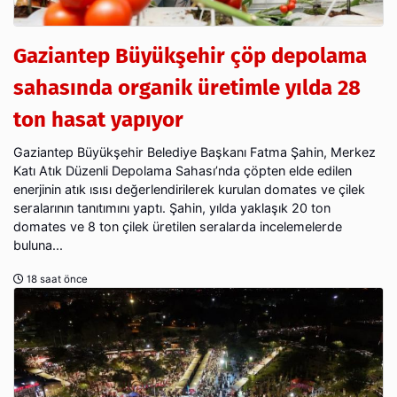
Gaziantep Büyükşehir çöp depolama
sahasında organik üretimle yılda 28
ton hasat yapıyor
Gaziantep Büyükşehir Belediye Başkanı Fatma Şahin, Merkez
Katı Atık Düzenli Depolama Sahası’nda çöpten elde edilen
enerjinin atık ısısı değerlendirilerek kurulan domates ve çilek
seralarının tanıtımını yaptı. Şahin, yılda yaklaşık 20 ton
domates ve 8 ton çilek üretilen seralarda incelemelerde
buluna...
18 saat önce