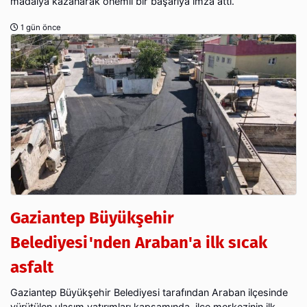
madalya kazanarak önemli bir başarıya imza attı.
1 gün önce
Gaziantep Büyükşehir
Belediyesi'nden Araban'a ilk sıcak
asfalt
Gaziantep Büyükşehir Belediyesi tarafından Araban ilçesinde
yürütülen ulaşım yatırımları kapsamında, ilçe merkezinin ilk