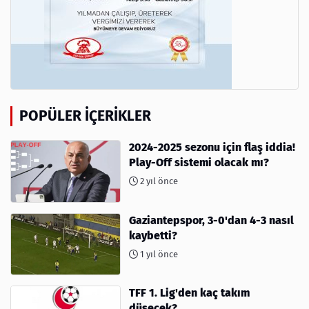
POPÜLER İÇERIKLER
2024-2025 sezonu için flaş iddia!
Play-Off sistemi olacak mı?
2 yıl önce
Gaziantepspor, 3-0'dan 4-3 nasıl
kaybetti?
1 yıl önce
TFF 1. Lig'den kaç takım
düşecek?