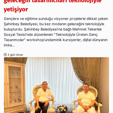
geleceğin tasarımcıları teknolojiyle
yetişiyor
Gençlere ve eğitime sunduğu vizyoner projelerle dikkat çeken
Şahinbey Belediyesi, bu kez modanın geleceğini teknolojiyle
buluşturdu. Şahinbey Belediyesi’ne bağlı Mehmet Tekerlek
Sosyal Tesisi’nde düzenlenen "Teknolojiyle Üreten Genç
Tasarımcılar" workshop’undaminik kursiyerler, dijital dünyanın
imka...
2 gün önce