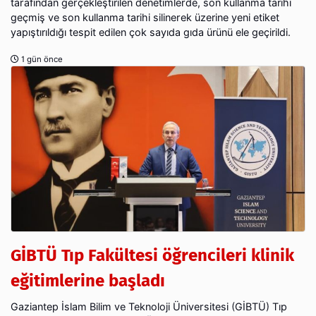
tarafından gerçekleştirilen denetimlerde, son kullanma tarihi
geçmiş ve son kullanma tarihi silinerek üzerine yeni etiket
yapıştırıldığı tespit edilen çok sayıda gıda ürünü ele geçirildi.
1 gün önce
GİBTÜ Tıp Fakültesi öğrencileri klinik
eğitimlerine başladı
Gaziantep İslam Bilim ve Teknoloji Üniversitesi (GİBTÜ) Tıp