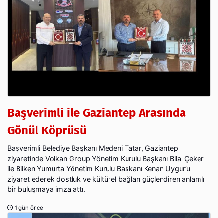
Başverimli ile Gaziantep Arasında
Gönül Köprüsü
Başverimli Belediye Başkanı Medeni Tatar, Gaziantep
ziyaretinde Volkan Group Yönetim Kurulu Başkanı Bilal Çeker
ile Bilken Yumurta Yönetim Kurulu Başkanı Kenan Uygur’u
ziyaret ederek dostluk ve kültürel bağları güçlendiren anlamlı
bir buluşmaya imza attı.
1 gün önce