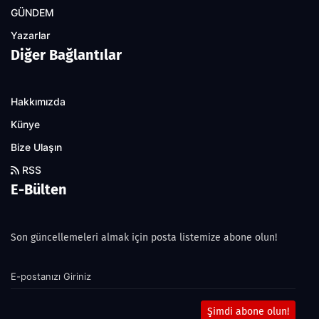
GÜNDEM
Yazarlar
Diğer Bağlantılar
Hakkımızda
Künye
Bize Ulaşın
RSS
E-Bülten
Son güncellemeleri almak için posta listemize abone olun!
Şimdi abone olun!