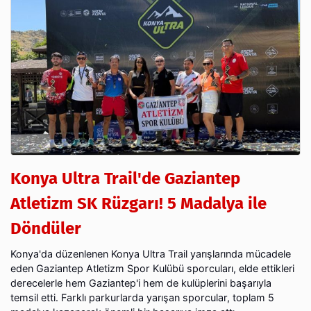
Konya Ultra Trail'de Gaziantep
Atletizm SK Rüzgarı! 5 Madalya ile
Döndüler
Konya'da düzenlenen Konya Ultra Trail yarışlarında mücadele
eden Gaziantep Atletizm Spor Kulübü sporcuları, elde ettikleri
derecelerle hem Gaziantep'i hem de kulüplerini başarıyla
temsil etti. Farklı parkurlarda yarışan sporcular, toplam 5