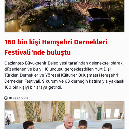
160 bin kişi Hemşehri Dernekleri
Festivali'nde buluştu
Gaziantep Büyükşehir Belediyesi tarafından geleneksel olarak
düzenlenen ve bu yıl 10'uncusu gerçekleştirilen Yurt Dışı
Türkler, Dernekler ve Yöresel Kültürler Buluşması Hemşehri
Dernekleri Festivali, 9 kurum ve 68 derneğin katılımıyla yaklaşık
160 bin kişiyi bir araya getirdi.
18 saat önce