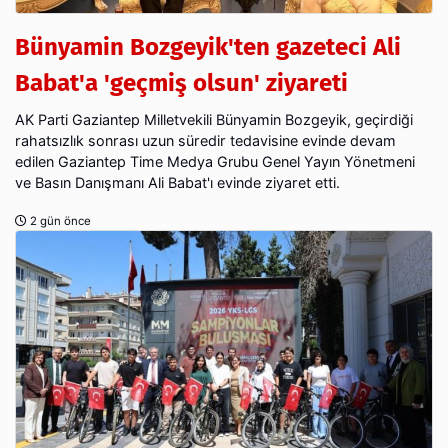
Bünyamin Bozgeyik'ten gazeteci Ali
Babat'a 'geçmiş olsun' ziyareti
AK Parti Gaziantep Milletvekili Bünyamin Bozgeyik, geçirdiği
rahatsızlık sonrası uzun süredir tedavisine evinde devam
edilen Gaziantep Time Medya Grubu Genel Yayın Yönetmeni
ve Basın Danışmanı Ali Babat'ı evinde ziyaret etti.
2 gün önce