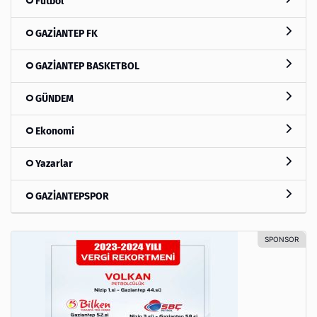
Futbol
GAZİANTEP FK
GAZİANTEP BASKETBOL
GÜNDEM
Ekonomi
Yazarlar
GAZİANTEPSPOR