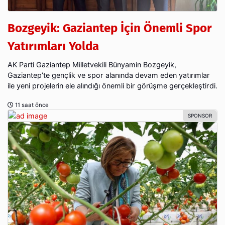
Bozgeyik: Gaziantep İçin Önemli Spor
Yatırımları Yolda
AK Parti Gaziantep Milletvekili Bünyamin Bozgeyik,
Gaziantep’te gençlik ve spor alanında devam eden yatırımlar
ile yeni projelerin ele alındığı önemli bir görüşme gerçekleştirdi.
11 saat önce