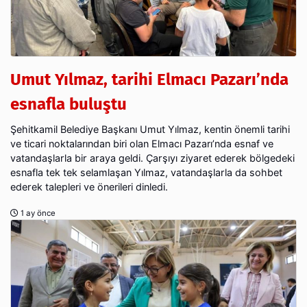
Umut Yılmaz, tarihi Elmacı Pazarı’nda
esnafla buluştu
Şehitkamil Belediye Başkanı Umut Yılmaz, kentin önemli tarihi
ve ticari noktalarından biri olan Elmacı Pazarı’nda esnaf ve
vatandaşlarla bir araya geldi. Çarşıyı ziyaret ederek bölgedeki
esnafla tek tek selamlaşan Yılmaz, vatandaşlarla da sohbet
ederek talepleri ve önerileri dinledi.
1 ay önce