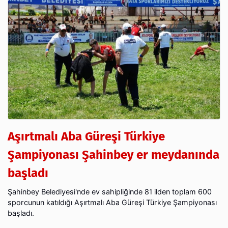
Aşırtmalı Aba Güreşi Türkiye
Şampiyonası Şahinbey er meydanında
başladı
Şahinbey Belediyesi'nde ev sahipliğinde 81 ilden toplam 600
sporcunun katıldığı Aşırtmalı Aba Güreşi Türkiye Şampiyonası
başladı.