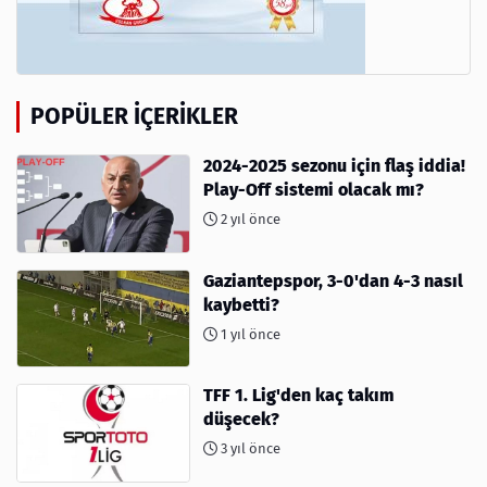
POPÜLER İÇERIKLER
2024-2025 sezonu için flaş iddia!
Play-Off sistemi olacak mı?
2 yıl önce
Gaziantepspor, 3-0'dan 4-3 nasıl
kaybetti?
1 yıl önce
TFF 1. Lig'den kaç takım
düşecek?
3 yıl önce