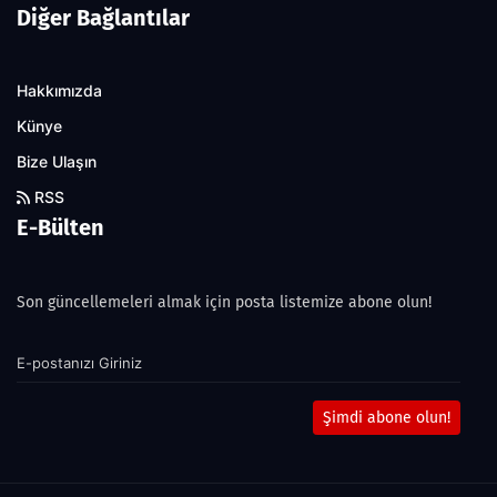
Diğer Bağlantılar
Hakkımızda
Künye
Bize Ulaşın
RSS
E-Bülten
Son güncellemeleri almak için posta listemize abone olun!
Şimdi abone olun!