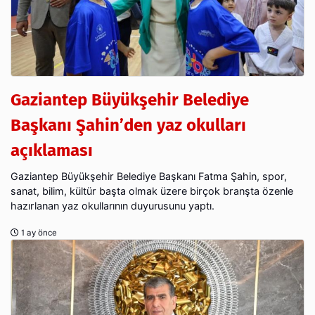
Gaziantep Büyükşehir Belediye
Başkanı Şahin’den yaz okulları
açıklaması
Gaziantep Büyükşehir Belediye Başkanı Fatma Şahin, spor,
sanat, bilim, kültür başta olmak üzere birçok branşta özenle
hazırlanan yaz okullarının duyurusunu yaptı.
1 ay önce