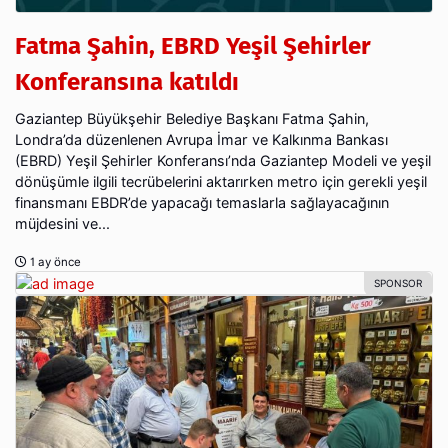
Fatma Şahin, EBRD Yeşil Şehirler
Konferansına katıldı
Gaziantep Büyükşehir Belediye Başkanı Fatma Şahin,
Londra’da düzenlenen Avrupa İmar ve Kalkınma Bankası
(EBRD) Yeşil Şehirler Konferansı’nda Gaziantep Modeli ve yeşil
dönüşümle ilgili tecrübelerini aktarırken metro için gerekli yeşil
finansmanı EBDR’de yapacağı temaslarla sağlayacağının
müjdesini ve...
1 ay önce