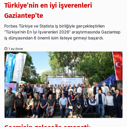
Türkiye’nin en iyi işverenleri
Gaziantep’te
Forbes Türkiye ve Statista iş birliğiyle gerçekleştirilen
“Türkiye’nin En İyi İşverenleri 2026” araştırmasında Gaziantep
iş dünyasından 6 önemli isim listeye girmeyi başardı.
1 ay önce