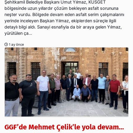
Şehitkamil Belediye Başkanı Umut Yılmaz, KÜSGET
bölgesinde uzun yıllardır çözüm bekleyen asfalt sorununa
neşter vurdu. Bölgede devam eden asfalt serim çalışmalarını
yerinde inceleyen Başkan Yılmaz, ekiplerden süreçle ilgili
detaylı bilgi aldı. Sanayi esnafıyla da bir araya gelen Yılmaz,
yürütülen ça...
1 ay önce
GGF’de Mehmet Çelik’le yola devam…