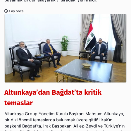
1 ay önce
Altunkaya’dan Bağdat’ta kritik
temaslar
Altunkaya Group Yönetim Kurulu Başkanı Mahsum Altunkaya,
bir dizi önemli temaslarda bulunmak üzere gittiği Irak’ın
başkenti Bağdat’ta, Irak Başbakanı Ali ez-Zeydi ve Türkiye’nin