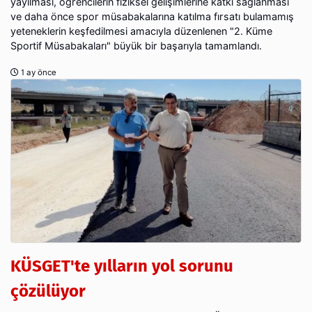
yayılması, öğrencilerin fiziksel gelişimlerine katkı sağlanması
ve daha önce spor müsabakalarına katılma fırsatı bulamamış
yeteneklerin keşfedilmesi amacıyla düzenlenen "2. Küme
Sportif Müsabakaları" büyük bir başarıyla tamamlandı.
1 ay önce
KÜSGET'te yılların yol sorunu
çözülüyor