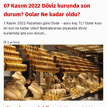
07 Kasım 2022 Döviz kurunda son
durum? Dolar Ne kadar oldu?
7 Kasım 2022 Pazartesi günü Dolar - euro kaç TL? Dolar kuru
en son ne kadar oldu? Bankalararası piyasada döviz
kurlarında işte son durum...
3 yıl önce