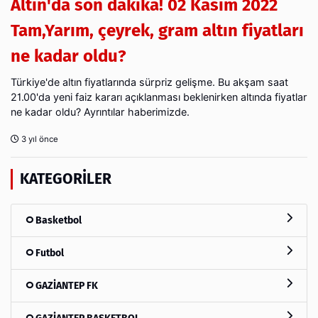
Altın'da son dakika! 02 Kasım 2022
Tam,Yarım, çeyrek, gram altın fiyatları
ne kadar oldu?
Türkiye'de altın fiyatlarında sürpriz gelişme. Bu akşam saat
21.00'da yeni faiz kararı açıklanması beklenirken altında fiyatlar
ne kadar oldu? Ayrıntılar haberimizde.
3 yıl önce
KATEGORILER
Basketbol
Futbol
GAZİANTEP FK