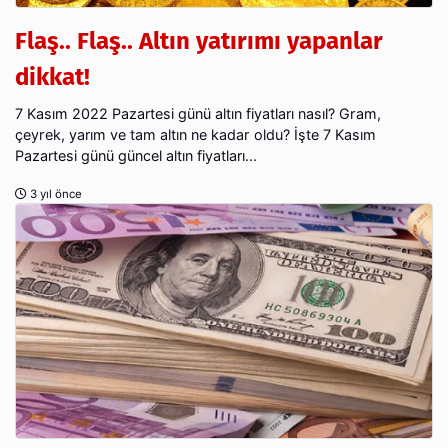
Flaş.. Flaş.. Altın yatırımı yapanlar
dikkat!
7 Kasım 2022 Pazartesi günü altın fiyatları nasıl? Gram,
çeyrek, yarım ve tam altın ne kadar oldu? İşte 7 Kasım
Pazartesi günü güncel altın fiyatları...
3 yıl önce