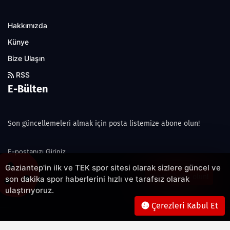
Hakkımızda
Künye
Bize Ulaşın
RSS
E-Bülten
Son güncellemeleri almak için posta listemize abone olun!
Gaziantep'in ilk ve TEK spor sitesi olarak sizlere güncel ve
Şimdi abone olun!
son dakika spor haberlerini hızlı ve tarafsız olarak
ulaştırıyoruz.
Çerezleri Kabul Et
Copyright 2022© - Allright reserved.