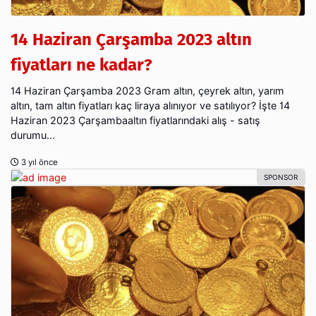
14 Haziran Çarşamba 2023 altın
fiyatları ne kadar?
14 Haziran Çarşamba 2023 Gram altın, çeyrek altın, yarım
altın, tam altın fiyatları kaç liraya alınıyor ve satılıyor? İşte 14
Haziran 2023 Çarşambaaltın fiyatlarındaki alış - satış
durumu...
3 yıl önce