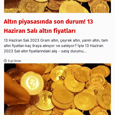
Altın piyasasında son durum! 13
Haziran Salı altın fiyatları
13 Haziran Salı 2023 Gram altın, çeyrek altın, yarım altın, tam
altın fiyatları kaç liraya alınıyor ve satılıyor? İşte 13 Haziran
2023 Salı altın fiyatlarındaki alış - satış durumu...
3 yıl önce