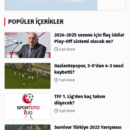
POPÜLER İÇERIKLER
2024-2025 sezonu için flaş iddia!
Play-Off sistemi olacak mı?
2 yıl önce
Gaziantepspor, 3-0'dan 4-3 nasıl
kaybetti?
1 yıl önce
TFF 1. Lig'den kaç takım
düşecek?
3 yıl önce
Survivor Türkiye 2023 Yarışması