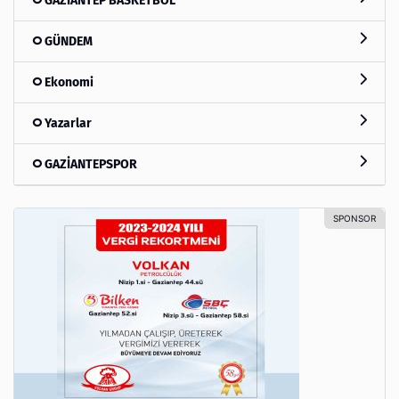
GAZİANTEP BASKETBOL
GÜNDEM
Ekonomi
Yazarlar
GAZİANTEPSPOR