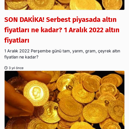
SON DAKİKA! Serbest piyasada altın
fiyatları ne kadar? 1 Aralık 2022 altın
fiyatları
1 Aralık 2022 Perşembe günü tam, yarım, gram, çeyrek altın
fiyatları ne kadar?
3 yıl önce