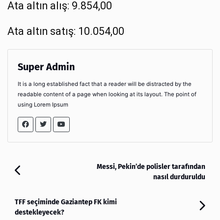
Ata altın alış: 9.854,00
Ata altın satış: 10.054,00
Super Admin
It is a long established fact that a reader will be distracted by the
readable content of a page when looking at its layout. The point of
using Lorem Ipsum
Messi, Pekin’de polisler tarafından
nasıl durduruldu
TFF seçiminde Gaziantep FK kimi
destekleyecek?