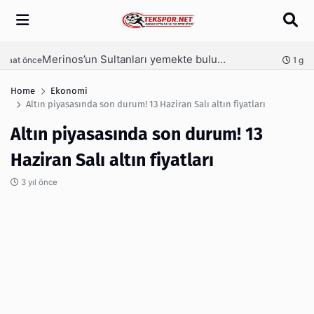
Arama
Merinos’un Sultanları yemekte buluştu
nce
1 gün önce
Home
Ekonomi
Altın piyasasında son durum! 13 Haziran Salı altın fiyatları
Altın piyasasında son durum! 13
Haziran Salı altın fiyatları
3 yıl önce