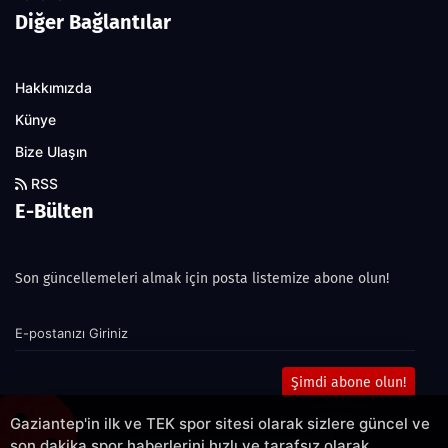
Diğer Bağlantılar
Hakkımızda
Künye
Bize Ulaşın
RSS
E-Bülten
Son güncellemeleri almak için posta listemize abone olun!
Şimdi abone olun!
Gaziantep'in ilk ve TEK spor sitesi olarak sizlere güncel ve
son dakika spor haberlerini hızlı ve tarafsız olarak