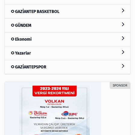
GAZİANTEP BASKETBOL
GÜNDEM
Ekonomi
Yazarlar
GAZİANTEPSPOR