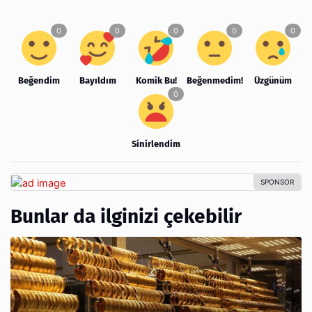
Beğendim
Bayıldım
Komik Bu!
Beğenmedim!
Üzgünüm
Sinirlendim
Bunlar da ilginizi çekebilir