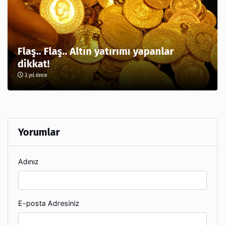
Flaş.. Flaş.. Altın yatırımı yapanlar
dikkat!
3 yıl önce
Yorumlar
Adınız
E-posta Adresiniz