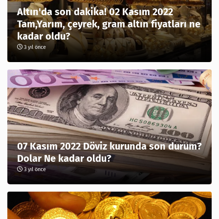
Altın'da son dakika! 02 Kasım 2022
Tam,Yarım, çeyrek, gram altın fiyatları ne
kadar oldu?
3 yıl önce
07 Kasım 2022 Döviz kurunda son durum?
Dolar Ne kadar oldu?
3 yıl önce