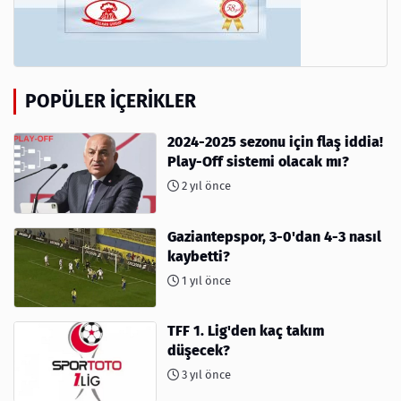
POPÜLER İÇERIKLER
2024-2025 sezonu için flaş iddia!
Play-Off sistemi olacak mı?
2 yıl önce
Gaziantepspor, 3-0'dan 4-3 nasıl
kaybetti?
1 yıl önce
TFF 1. Lig'den kaç takım
düşecek?
3 yıl önce