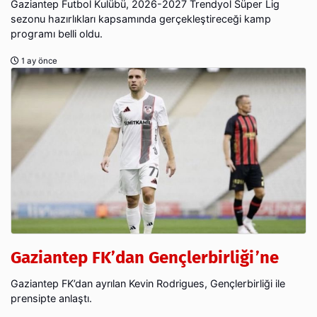
Gaziantep Futbol Kulübü, 2026-2027 Trendyol Süper Lig
sezonu hazırlıkları kapsamında gerçekleştireceği kamp
programı belli oldu.
1 ay önce
Gaziantep FK’dan Gençlerbirliği’ne
Gaziantep FK’dan ayrılan Kevin Rodrigues, Gençlerbirliği ile
prensipte anlaştı.