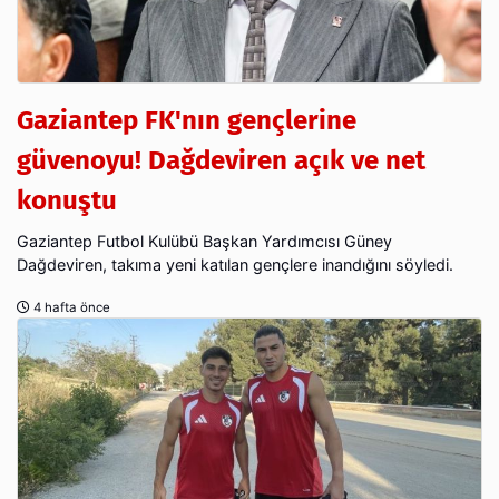
Gaziantep FK'nın gençlerine
güvenoyu! Dağdeviren açık ve net
konuştu
Gaziantep Futbol Kulübü Başkan Yardımcısı Güney
Dağdeviren, takıma yeni katılan gençlere inandığını söyledi.
4 hafta önce