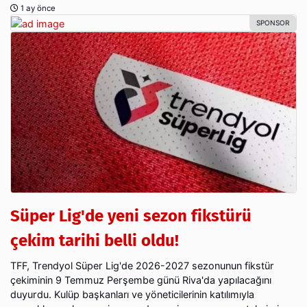
1 ay önce
Süper Lig'de yeni sezon fikstürü
çekim tarihi belli oldu!
TFF, Trendyol Süper Lig'de 2026-2027 sezonunun fikstür
çekiminin 9 Temmuz Perşembe günü Riva'da yapılacağını
duyurdu. Kulüp başkanları ve yöneticilerinin katılımıyla