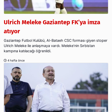
Ulrich Meleke Gaziantep FK’ya imza
atıyor
Gaziantep Futbol Kulübü, Al-Bataeh CSC forması giyen stoper
Ulrich Meleke ile anlaşmaya vardı. Meleke’nin Sırbistan
kampına katılacağı öğrenildi.
4 hafta önce