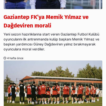
Gaziantep FK’ya Memik Yılmaz ve
Dağdeviren morali
Yeni sezon hazırlıklarına start veren Gaziantep Futbol Kulübü
oyuncularını ilk antrenmanda kulüp başkanı Memik Yılmaz ve
başkan yardımcısı Güney Dağdeviren yalnız bırakmayarak
oyunculara moral verdiler.
4 hafta önce