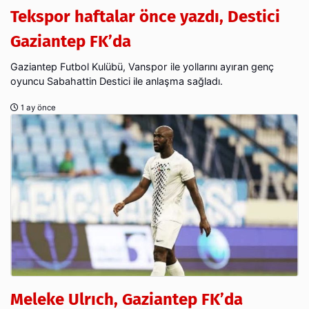
Tekspor haftalar önce yazdı, Destici
Gaziantep FK’da
Gaziantep Futbol Kulübü, Vanspor ile yollarını ayıran genç
oyuncu Sabahattin Destici ile anlaşma sağladı.
1 ay önce
Meleke Ulrıch, Gaziantep FK’da