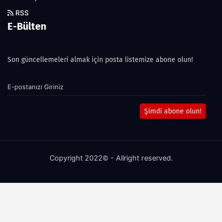
RSS
E-Bülten
Son güncellemeleri almak için posta listemize abone olun!
Şimdi abone olun!
Copyright 2022© - Allright reserved.