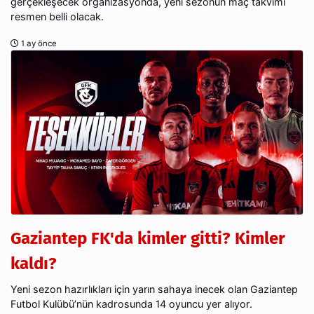
gerçekleşecek organizasyonda, yeni sezonun maç takvimi
resmen belli olacak.
1 ay önce
Gaziantep FK'da kimler gitti? Kimler
kaldı?
Yeni sezon hazırlıkları için yarın sahaya inecek olan Gaziantep
Futbol Kulübü’nün kadrosunda 14 oyuncu yer alıyor.