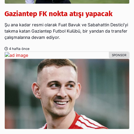
Gaziantep FK nokta atışı yapacak
Şu ana kadar resmi olarak Fuat Bavuk ve Sabahattin Destici’yi
takıma katan Gaziantep Futbol Kulübü, bir yandan da transfer
çalışmalarına devam ediyor.
4 hafta önce