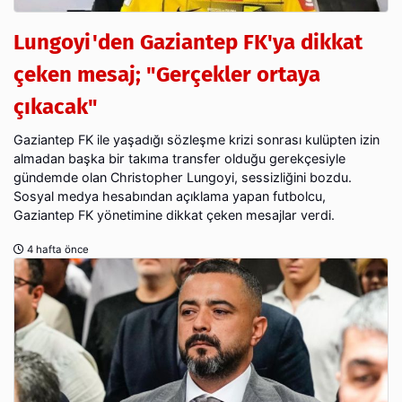
Lungoyi'den Gaziantep FK'ya dikkat
çeken mesaj; "Gerçekler ortaya
çıkacak"
Gaziantep FK ile yaşadığı sözleşme krizi sonrası kulüpten izin
almadan başka bir takıma transfer olduğu gerekçesiyle
gündemde olan Christopher Lungoyi, sessizliğini bozdu.
Sosyal medya hesabından açıklama yapan futbolcu,
Gaziantep FK yönetimine dikkat çeken mesajlar verdi.
4 hafta önce