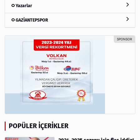
Yazarlar
GAZİANTEPSPOR
POPÜLER İÇERIKLER