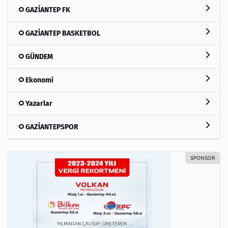
GAZİANTEP FK
GAZİANTEP BASKETBOL
GÜNDEM
Ekonomi
Yazarlar
GAZİANTEPSPOR