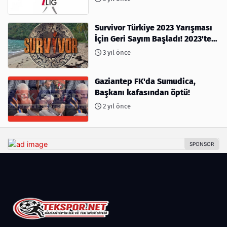
Survivor Türkiye 2023 Yarışması
İçin Geri Sayım Başladı! 2023'te
kimler var?
3 yıl önce
Gaziantep FK'da Sumudica,
Başkanı kafasından öptü!
2 yıl önce