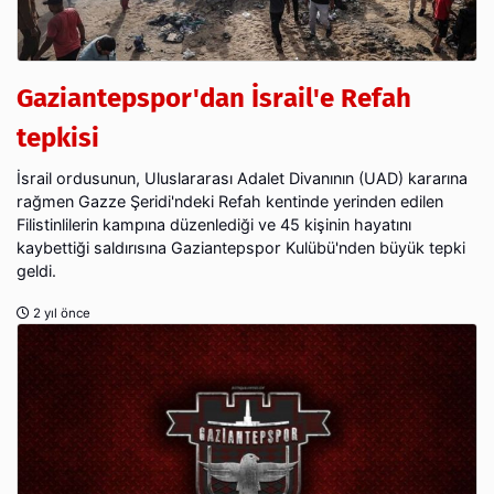
Gaziantepspor'dan İsrail'e Refah
tepkisi
İsrail ordusunun, Uluslararası Adalet Divanının (UAD) kararına
rağmen Gazze Şeridi'ndeki Refah kentinde yerinden edilen
Filistinlilerin kampına düzenlediği ve 45 kişinin hayatını
kaybettiği saldırısına Gaziantepspor Kulübü'nden büyük tepki
geldi.
2 yıl önce