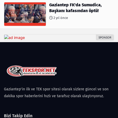
Gaziantep FK'da Sumudica,
Başkanı kafasından öptü!
2 yıl önce
Gaziantep'in ilk ve TEK spor sitesi olarak sizlere güncel ve son
dakika spor haberlerini hızlı ve tarafsız olarak ulaştırıyoruz.
Bizi Takip Edin