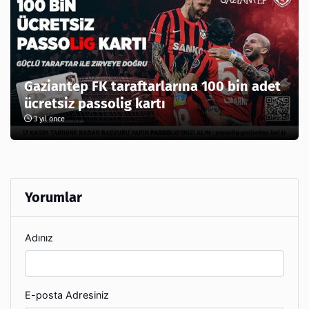
Gaziantep FK taraftarlarına 100 bin adet
ücretsiz passolig kartı
3 yıl önce
Yorumlar
Adınız
E-posta Adresiniz