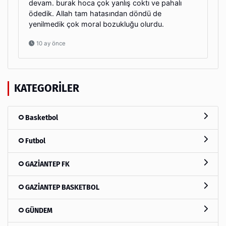
devam. burak hoca çok yanlış coktı ve pahalı
ödedik. Allah tam hatasından döndü de
yenilmedik çok moral bozukluğu olurdu.
10 ay önce
KATEGORILER
Basketbol
Futbol
GAZİANTEP FK
GAZİANTEP BASKETBOL
GÜNDEM