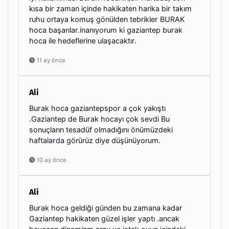
kısa bir zaman içinde hakikaten harika bir takım
ruhu ortaya komuş gönülden tebrikler BURAK
hoca başarılar.inanıyorum ki gaziantep burak
hoca ile hedeflerine ulaşacaktır.
11 ay önce
Ali
Burak hoca gaziantepspor a çok yakıştı
.Gaziantep de Burak hocayı çok sevdi Bu
sonuçların tesadüf olmadığını önümüzdeki
haftalarda görürüz diye düşünüyorum.
10 ay önce
Ali
Burak hoca geldiği günden bu zamana kadar
Gaziantep hakikaten güzel işler yaptı .ancak