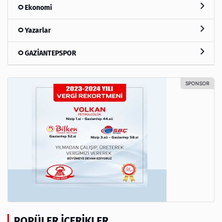
Ekonomi
Yazarlar
GAZİANTEPSPOR
POPÜLER İÇERIKLER