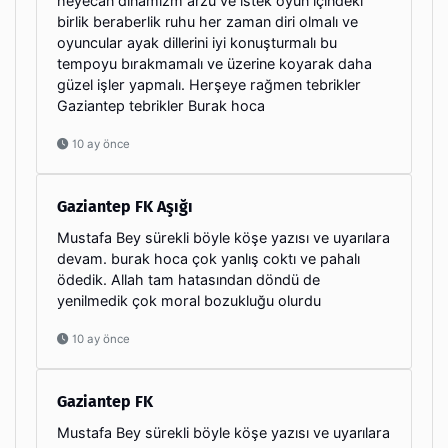
heyecan dinamizm arzu ve istek oyun içindeki
birlik beraberlik ruhu her zaman diri olmalı ve
oyuncular ayak dillerini iyi konuşturmalı bu
tempoyu bırakmamalı ve üzerine koyarak daha
güzel işler yapmalı. Herşeye rağmen tebrikler
Gaziantep tebrikler Burak hoca
10 ay önce
Gaziantep FK Aşığı
Mustafa Bey sürekli böyle köşe yazısı ve uyarılara
devam. burak hoca çok yanlış coktı ve pahalı
ödedik. Allah tam hatasından döndü de
yenilmedik çok moral bozukluğu olurdu
10 ay önce
Gaziantep FK
Mustafa Bey sürekli böyle köşe yazısı ve uyarılara