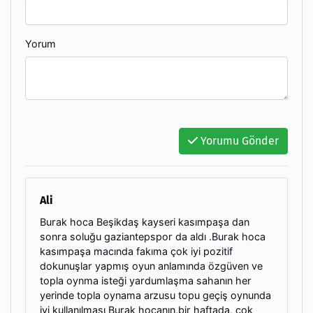
Yorum
Yorumu Gönder
Ali
Burak hoca Beşikdaş kayseri kasımpaşa dan
sonra soluğu gaziantepspor da aldı .Burak hoca
kasımpaşa macında fakıma çok iyi pozitif
dokunuşlar yapmış oyun anlamında özgüven ve
topla oynma isteği yardumlaşma sahanın her
yerinde topla oynama arzusu topu geçiş oynunda
iyi kullanılması Burak hocanın,bir haftada, cok