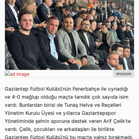
Gaziantep Futbol Kulübü’nün Fenerbahçe ile oynadığı
ve 4-0 mağlup olduğu maçta tanıdık çok sayıda isim
vardı. Bunlardan birisi de Tunaş Helva ve Reçelleri
Yönetim Kurulu Üyesi ve yıllarca Gaziantepspor
Yönetiminde şehrin sporuna destek veren Arif Çelik’te
vardı. Çelik, çocukları ve arkadaşları ile birlikte
Gaziantep Futbol Kulübü’nü bu maçta yalnız bırakmadı.