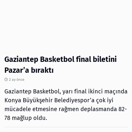
Gaziantep Basketbol final biletini
Pazar’a bıraktı
2 ay önce
Gaziantep Basketbol, yarı final ikinci maçında
Konya Büyükşehir Belediyespor‘a çok iyi
mücadele etmesine rağmen deplasmanda 82-
78 mağlup oldu.