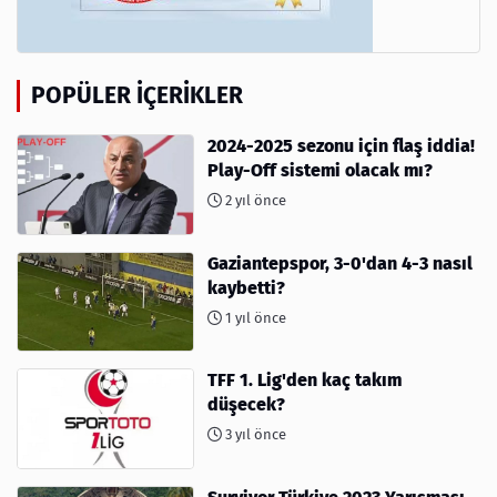
POPÜLER İÇERIKLER
2024-2025 sezonu için flaş iddia!
Play-Off sistemi olacak mı?
2 yıl önce
Gaziantepspor, 3-0'dan 4-3 nasıl
kaybetti?
1 yıl önce
TFF 1. Lig'den kaç takım
düşecek?
3 yıl önce