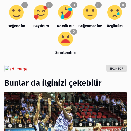
Beğendim
Bayıldım
Komik Bu!
Beğenmedim!
Üzgünüm
Sinirlendim
Bunlar da ilginizi çekebilir