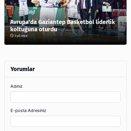
Avrupa'da Gaziantep Basketbol liderlik
koltuğuna oturdu
3 yıl önce
Yorumlar
Adınız
E-posta Adresiniz