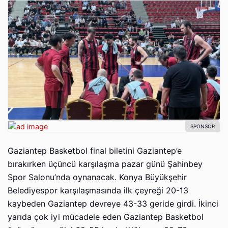
Gaziantep Basketbol final biletini Gaziantep’e
bırakırken üçüncü karşılaşma pazar günü Şahinbey
Spor Salonu’nda oynanacak. Konya Büyükşehir
Belediyespor karşılaşmasında ilk çeyreği 20-13
kaybeden Gaziantep devreye 43-33 geride girdi. İkinci
yarıda çok iyi mücadele eden Gaziantep Basketbol