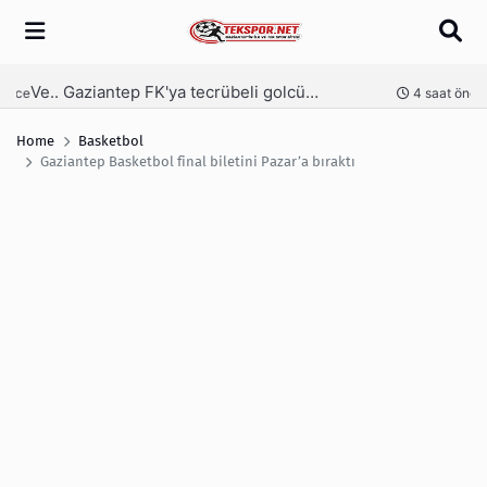
Arama
Ve.. Gaziantep FK'ya tecrübeli golcü! Serdar Dursun imzaladı
nce
4 saat önce
Home
Basketbol
Gaziantep Basketbol final biletini Pazar’a bıraktı