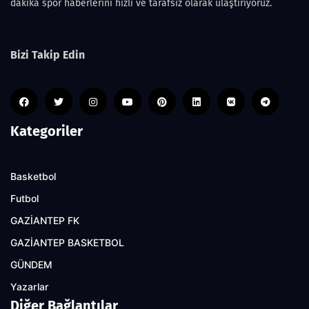
dakika spor haberlerini hızlı ve tarafsız olarak ulaştırıyoruz.
Bizi Takip Edin
Kategoriler
Basketbol
Futbol
GAZİANTEP FK
GAZİANTEP BASKETBOL
GÜNDEM
Yazarlar
Diğer Bağlantılar