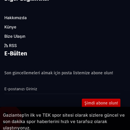
Hakkımızda
Künye
Bize Ulaşın
RSS
E-Bülten
Son güncellemeleri almak için posta listemize abone olun!
Şimdi abone olun!
Gaziantep'in ilk ve TEK spor sitesi olarak sizlere güncel ve
son dakika spor haberlerini hızlı ve tarafsız olarak
ulaştırıyoruz.