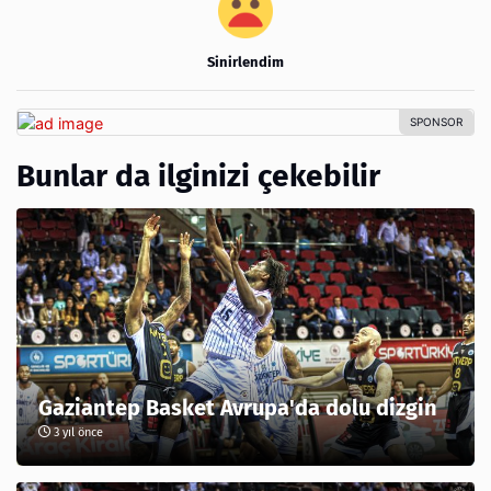
Sinirlendim
Bunlar da ilginizi çekebilir
Gaziantep Basket Avrupa'da dolu dizgin
3 yıl önce