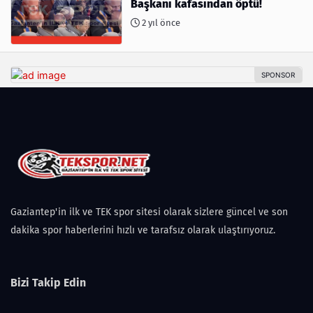
Başkanı kafasından öptü!
2 yıl önce
Gaziantep'in ilk ve TEK spor sitesi olarak sizlere güncel ve son
dakika spor haberlerini hızlı ve tarafsız olarak ulaştırıyoruz.
Bizi Takip Edin