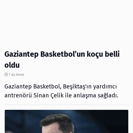
Gaziantep Basketbol’un koçu belli
oldu
1 ay önce
Gaziantep Basketbol, Beşiktaş'ın yardımcı
antrenörü Sinan Çelik ile anlaşma sağladı.