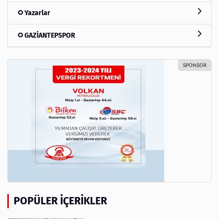
Yazarlar
GAZİANTEPSPOR
POPÜLER İÇERIKLER