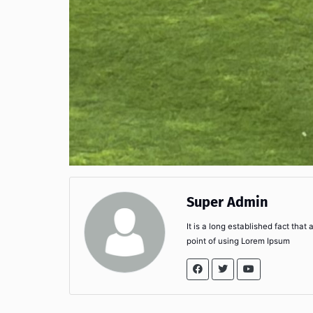
Super Admin
It is a long established fact that
point of using Lorem Ipsum