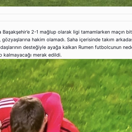
Başakşehir’e 2-1 mağlup olarak ligi tamamlarken maçın bi
 gözyaşlarına hakim olamadı. Saha içerisinde takım arkadaşl
kadaşlarının desteğiyle ayağa kalkan Rumen futbolcunun ned
p kalmayacağı merak edildi.