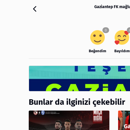
Gaziantep FK mağlu
Beğendim
Bayıldım
Bunlar da ilginizi çekebilir
Ga