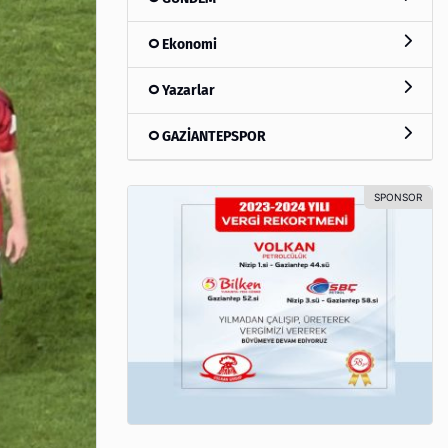
Ekonomi
Yazarlar
GAZİANTEPSPOR