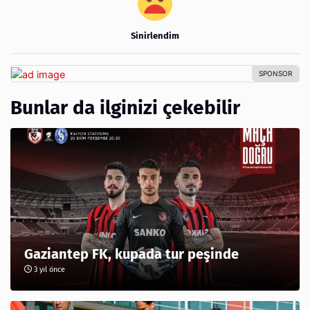
Sinirlendim
Bunlar da ilginizi çekebilir
Gaziantep FK, kupada tur peşinde
3 yıl önce