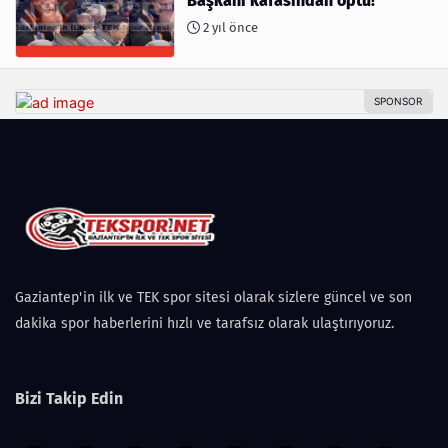
Başkanı kafasından öptü!
2 yıl önce
Gaziantep'in ilk ve TEK spor sitesi olarak sizlere güncel ve son
dakika spor haberlerini hızlı ve tarafsız olarak ulaştırıyoruz.
Bizi Takip Edin