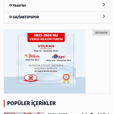
Yazarlar
GAZİANTEPSPOR
POPÜLER İÇERIKLER