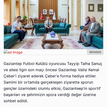
Gaziantep Futbol Kulübü oyuncusu Tayyip Talha Sanuç
ve ailesi ligin son maçı öncesi Gaziantep Valisi Kemal
Çeber'i ziyaret ederek Çeber'e forma hediye ettiler.
Samimi bir ortamda gerçekleşen ziyarette sporun
gençler üzerindeki olumlu etkisi, Gazianteep’in sportif
başarıları ve şehrimizin spora verdiği değer üzerine
sohbet edildi.