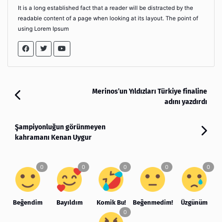
It is a long established fact that a reader will be distracted by the
readable content of a page when looking at its layout. The point of
using Lorem Ipsum
Merinos’un Yıldızları Türkiye finaline
adını yazdırdı
Şampiyonluğun görünmeyen
kahramanı Kenan Uygur
Beğendim
Bayıldım
Komik Bu!
Beğenmedim!
Üzgünüm