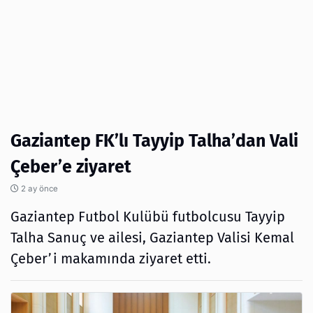
Gaziantep FK’lı Tayyip Talha’dan Vali
Çeber’e ziyaret
2 ay önce
Gaziantep Futbol Kulübü futbolcusu Tayyip
Talha Sanuç ve ailesi, Gaziantep Valisi Kemal
Çeber’i makamında ziyaret etti.