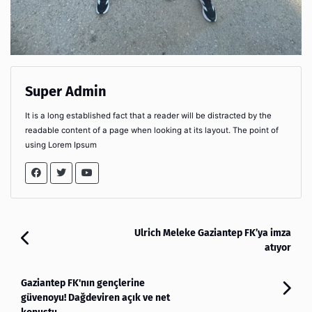
Super Admin
It is a long established fact that a reader will be distracted by the
readable content of a page when looking at its layout. The point of
using Lorem Ipsum
Ulrich Meleke Gaziantep FK’ya imza
atıyor
Gaziantep FK'nın gençlerine
güvenoyu! Dağdeviren açık ve net