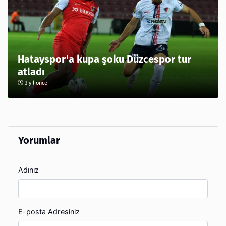
Hatayspor'a kupa şoku Düzcespor tur
atladı
3 yıl önce
Yorumlar
Adınız
E-posta Adresiniz