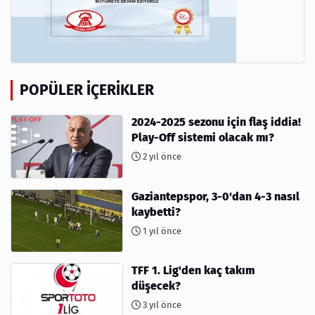
POPÜLER İÇERIKLER
2024-2025 sezonu için flaş iddia!
Play-Off sistemi olacak mı?
2 yıl önce
Gaziantepspor, 3-0'dan 4-3 nasıl
kaybetti?
1 yıl önce
TFF 1. Lig'den kaç takım
düşecek?
3 yıl önce