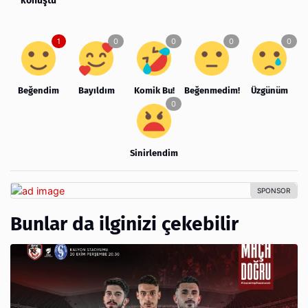
konuştu
Beğendim
Bayıldım
Komik Bu!
Beğenmedim!
Üzgünüm
Sinirlendim
Bunlar da ilginizi çekebilir