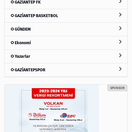
GAZİANTEP FK
GAZİANTEP BASKETBOL
GÜNDEM
Ekonomi
Yazarlar
GAZİANTEPSPOR