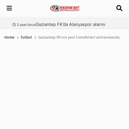
Arama
Gaziantep FK’da Alanyaspor alarmı
nce
2 saat önce
Home
Futbol
Gaziantep FK’nın yeni transferleri antrenmanda