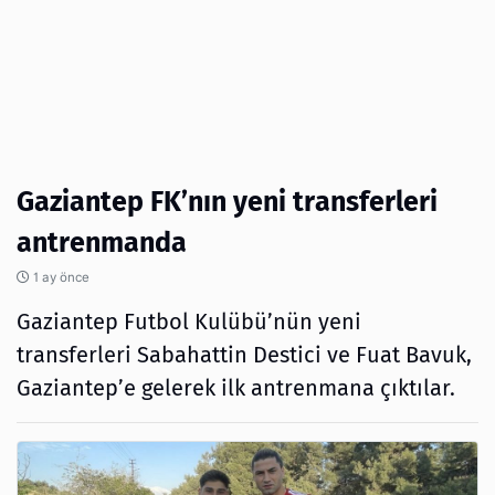
Gaziantep FK’nın yeni transferleri
antrenmanda
1 ay önce
Gaziantep Futbol Kulübü’nün yeni
transferleri Sabahattin Destici ve Fuat Bavuk,
Gaziantep’e gelerek ilk antrenmana çıktılar.