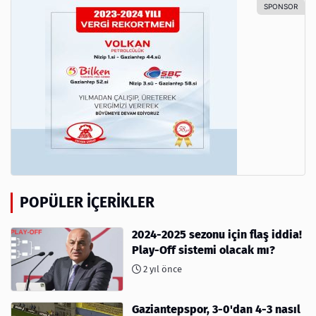
POPÜLER İÇERIKLER
2024-2025 sezonu için flaş iddia!
Play-Off sistemi olacak mı?
2 yıl önce
Gaziantepspor, 3-0'dan 4-3 nasıl