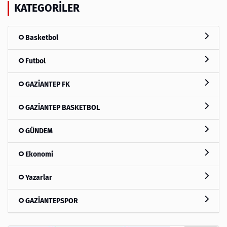
KATEGORILER
Basketbol
Futbol
GAZİANTEP FK
GAZİANTEP BASKETBOL
GÜNDEM
Ekonomi
Yazarlar
GAZİANTEPSPOR