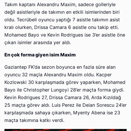
Takım kaptanı Alexandru Maxim, sadece golleriyle
değil asistleriyle de takımın en etkili isimlerinden biri
oldu. Tecrübeli oyuncu yaptığı 7 asistle takımın asist
kralı olurken, Drissa Camara 6 asistle onu takip etti.
Mohamed Bayo ve Kevin Rodrigues ise 3’er asistle öne
çıkan isimler arasında yer aldı.
En çok forma giyen isim Maxim
Gaziantep FK’da sezon boyunca en fazla süre alan
oyuncu 32 maçla Alexandru Maxim oldu. Kacper
Kozlowski 30 karşılaşmada görev yaparken, Mohamed
Bayo ile Christopher Lungoyi 28’er maçta forma giydi.
Kevin Rodrigues 27, Drissa Camara 26, Arda Kızıldağ
25 maçta görev aldı. Luis Perez ile Deian Sorescu 24’er
karşılaşmada sahaya çıkarken, Myenty Abena ise 23
maçta takımına katkı verdi.