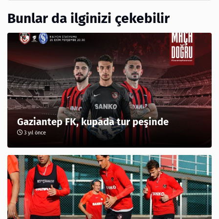
Bunlar da ilginizi çekebilir
Gaziantep FK, kupada tur peşinde
3 yıl önce