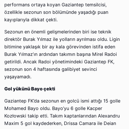
performans ortaya koyan Gaziantep temsilcisi,
özellikle sezonun son bölümünde yaşadığı puan
kayıplarıyla dikkat çekti.
Sezonun en önemli gelişmelerinden biri ise teknik
direktör Burak Yılmaz ile yolların ayrılması oldu. Ligin
bitimine yaklaşık bir ay kala görevinden istifa eden
Burak Yılmaz’ın ardından takımın başına Mirel Radoi
getirildi. Ancak Radoi yönetimindeki Gaziantep FK,
sezonun son 4 haftasında galibiyet sevinci
yaşayamadı.
Gol yükünü Bayo çekti
Gaziantep FK’da sezonun en golcü ismi attığı 15 golle
Mohamed Bayo oldu. Bayo’yu 6 golle Kacper
Kozłowski takip etti. Takım kaptanlarından Alexandru
Maxim 5 gol kaydederken, Drissa Camara ile Deian