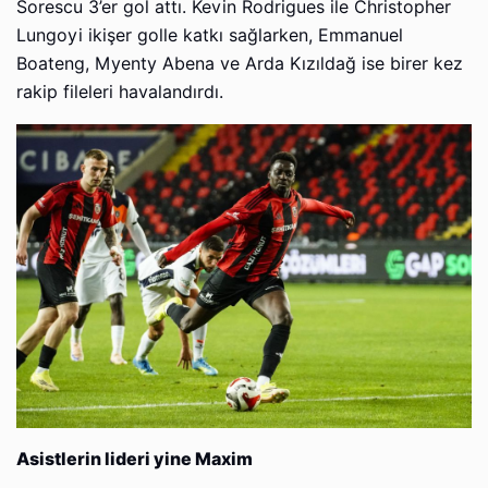
Sorescu 3’er gol attı. Kevin Rodrigues ile Christopher
Lungoyi ikişer golle katkı sağlarken, Emmanuel
Boateng, Myenty Abena ve Arda Kızıldağ ise birer kez
rakip fileleri havalandırdı.
Asistlerin lideri yine Maxim