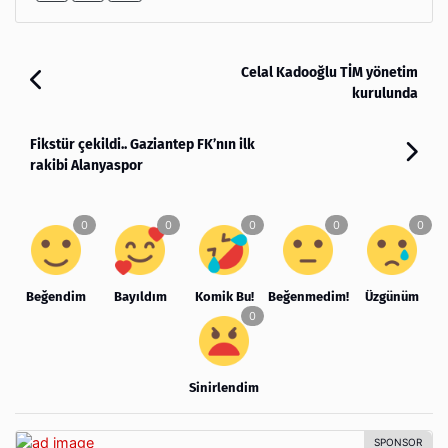
Celal Kadooğlu TİM yönetim
kurulunda
Fikstür çekildi.. Gaziantep FK’nın ilk
rakibi Alanyaspor
Beğendim
Bayıldım
Komik Bu!
Beğenmedim!
Üzgünüm
Sinirlendim