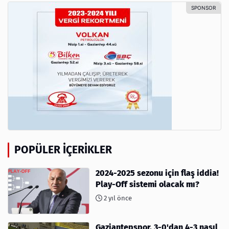
POPÜLER İÇERIKLER
2024-2025 sezonu için flaş iddia!
Play-Off sistemi olacak mı?
2 yıl önce
Gaziantepspor, 3-0'dan 4-3 nasıl