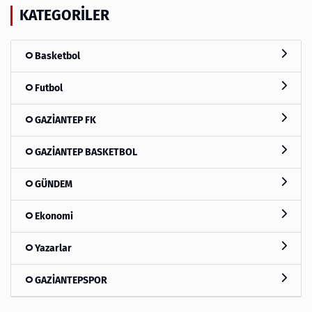
KATEGORILER
Basketbol
Futbol
GAZİANTEP FK
GAZİANTEP BASKETBOL
GÜNDEM
Ekonomi
Yazarlar
GAZİANTEPSPOR