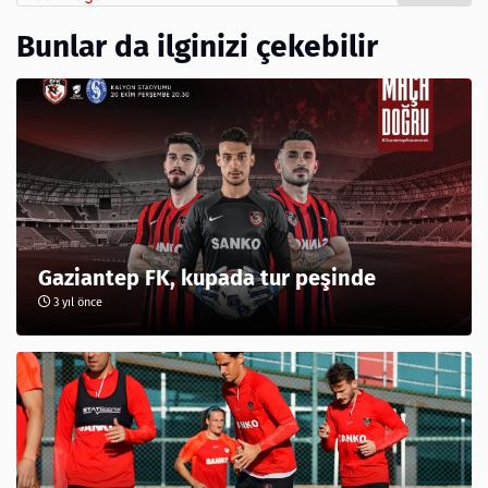
Bunlar da ilginizi çekebilir
Gaziantep FK, kupada tur peşinde
3 yıl önce