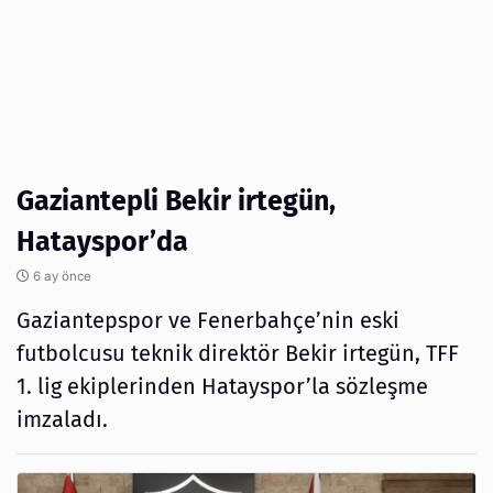
Gaziantepli Bekir irtegün,
Hatayspor’da
6 ay önce
Gaziantepspor ve Fenerbahçe’nin eski
futbolcusu teknik direktör Bekir irtegün, TFF
1. lig ekiplerinden Hatayspor’la sözleşme
imzaladı.