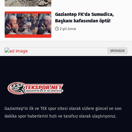
Gaziantep FK'da Sumudica,
Başkanı kafasından öptü!
2 yıl önce
Gaziantep'in ilk ve TEK spor sitesi olarak sizlere güncel ve son
dakika spor haberlerini hızlı ve tarafsız olarak ulaştırıyoruz.