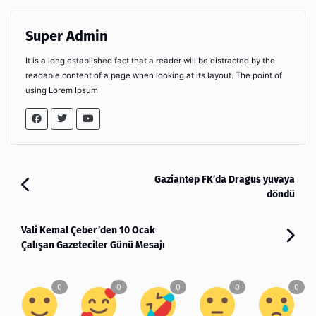
Super Admin
It is a long established fact that a reader will be distracted by the
readable content of a page when looking at its layout. The point of
using Lorem Ipsum
Gaziantep FK’da Dragus yuvaya
döndü
Vali Kemal Çeber’den 10 Ocak
Çalışan Gazeteciler Günü Mesajı