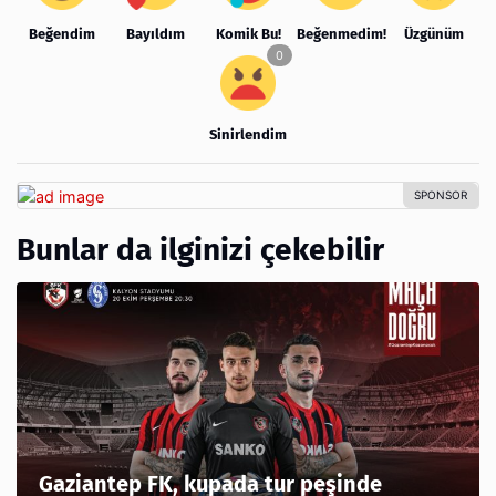
Beğendim
Bayıldım
Komik Bu!
Beğenmedim!
Üzgünüm
Sinirlendim
Bunlar da ilginizi çekebilir
Gaziantep FK, kupada tur peşinde