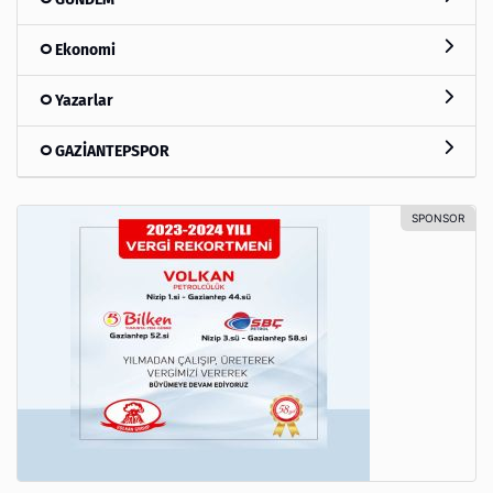
Ekonomi
Yazarlar
GAZİANTEPSPOR