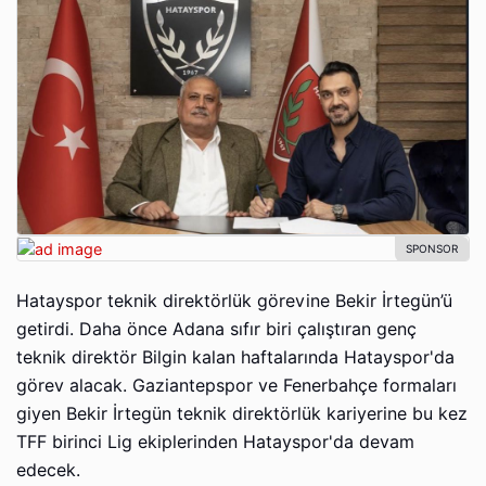
Hatayspor teknik direktörlük görevine Bekir İrtegün’ü
getirdi. Daha önce Adana sıfır biri çalıştıran genç
teknik direktör Bilgin kalan haftalarında Hatayspor'da
görev alacak. Gaziantepspor ve Fenerbahçe formaları
giyen Bekir İrtegün teknik direktörlük kariyerine bu kez
TFF birinci Lig ekiplerinden Hatayspor'da devam
edecek.