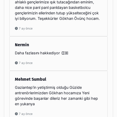
ahlaklı gençlerimize ışık tutacağından eminim,
daha nice parıl parıl parıldayan basketbolcu
gençlerimizin ellerinden tutup yükselteceğini çok
iyi biliyorum. Teşekkürler Gökhan Övünç hocam.
7 ay önce
Nermin
Daha fazlasını hakkediyor 👏🏼
7 ay önce
Mehmet Sumbul
Gaziantep'in yetiştirmiş olduğu Güzide
antrenörlerimizden Gökhan hocamıza Yeni
görevinde başarılar dileriz her zamanki gibi hep
en yukarıya
7 ay önce