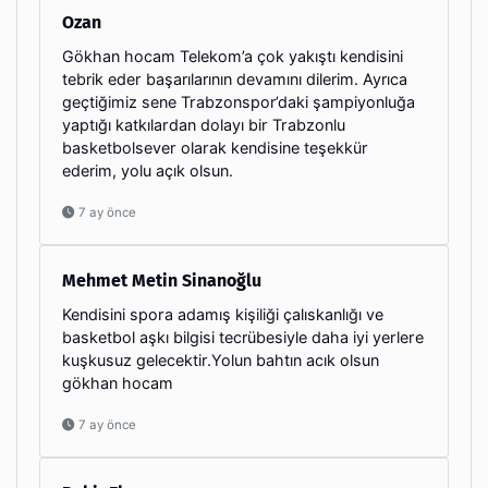
Ozan
Gökhan hocam Telekom’a çok yakıştı kendisini
tebrik eder başarılarının devamını dilerim. Ayrıca
geçtiğimiz sene Trabzonspor’daki şampiyonluğa
yaptığı katkılardan dolayı bir Trabzonlu
basketbolsever olarak kendisine teşekkür
ederim, yolu açık olsun.
7 ay önce
Mehmet Metin Sinanoğlu
Kendisini spora adamış kişiliği çalıskanlığı ve
basketbol aşkı bilgisi tecrübesiyle daha iyi yerlere
kuşkusuz gelecektir.Yolun bahtın acık olsun
gökhan hocam
7 ay önce