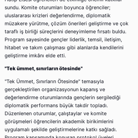
sundu. Komite oturumları boyunca öğrenciler;
uluslararası krizleri değerlendirme, diplomatik
müzakere yürütme, çözüm önerileri geliştirme ve çok
taraflı iş birliği süreçlerini deneyimleme fırsatı buldu.
Program sayesinde gençler liderlik, temsil, iletişim,
hitabet ve takım çalışması gibi alanlarda kendilerini
geliştirme imkânı elde etti.
"Tek ümmet, sınırların ötesinde"
"Tek Ümmet, Sınırların Ötesinde" temasıyla
gerçekleştirilen organizasyonun kapanış ve
değerlendirme oturumlarında gençlerin sergilediği
diplomatik performans büyük takdir topladı.
Düzenlenen oturumlar, çalıştaylar ve komite
görüşmeleri öğrencilerin akademik birikimlerini
uygulamalı şekilde geliştirmelerine katkı sağladı.
Program kapsamında konuşan protokol üyeleri,