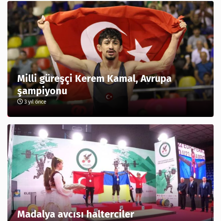
Milli güreşçi Kerem Kamal, Avrupa
şampiyonu
3 yıl önce
Madalya avcısı halterciler