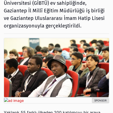
Üniversitesi (GİBTÜ) ev sahipliğinde,
Gaziantep İl Millî Eğitim Müdürlüğü iş birliği
ve Gaziantep Uluslararası İmam Hatip Lisesi
organizasyonuyla gerçekleştirildi.
Yaklaşık 55 farklı ülkeden 200 katılımcıyı bir araya