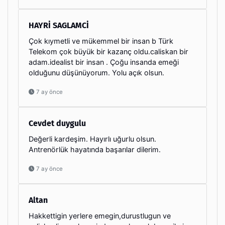
HAYRİ SAGLAMCİ
Çok kıymetli ve mükemmel bir insan b Türk
Telekom çok büyük bir kazanç oldu.caliskan bir
adam.idealist bir insan . Çoğu insanda emeği
olduğunu düşünüyorum. Yolu açık olsun.
7 ay önce
Cevdet duygulu
Değerli kardeşim. Hayırlı uğurlu olsun.
Antrenörlük hayatında başarılar dilerim.
7 ay önce
Altan
Hakkettigin yerlere emegin,durustlugun ve