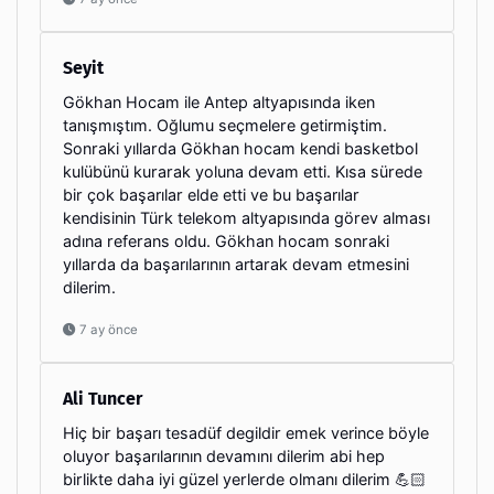
Seyit
Gökhan Hocam ile Antep altyapısında iken
tanışmıştım. Oğlumu seçmelere getirmiştim.
Sonraki yıllarda Gökhan hocam kendi basketbol
kulübünü kurarak yoluna devam etti. Kısa sürede
bir çok başarılar elde etti ve bu başarılar
kendisinin Türk telekom altyapısında görev alması
adına referans oldu. Gökhan hocam sonraki
yıllarda da başarılarının artarak devam etmesini
dilerim.
7 ay önce
Ali Tuncer
Hiç bir başarı tesadüf degildir emek verince böyle
oluyor başarılarının devamını dilerim abi hep
birlikte daha iyi güzel yerlerde olmanı dilerim 💪🏻