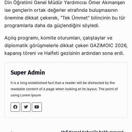
Din Öğretimi Genel Müdür Yardımcısı Ömer Akmanşen
ise gençlerin ortak değerler etrafında buluşmasının
önemine dikkat çekerek, "Tek Ümmet" bilincinin bu tür
programlarla daha da güçlendiğini söyledi.
Açılış programı, komite oturumları, çalıştaylar ve
diplomatik görüşmelerle dikkat çeken GAZIMOIC 2026,
kapanış töreni ve Halfeti gezisinin ardından sona erdi.
Super Admin
It is a long established fact that a reader will be distracted by the
readable content of a page when looking at its layout. The point of
using Lorem Ipsum