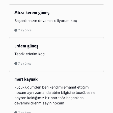
Mirza kerem güneş
Başarılarınızın devamını diliyorum koç
7 ay önce
Erdem güneş
Tebrik ederim koç
7 ay önce
mert kaynak
küçüklüğümden beri kendimi emanet ettiğim
hocam aynı zamanda abim bilgisine tecrübesine
hayran kaldığımız bir antrenör başarıların
devamını dilerim sayın hocam
7 ay önce