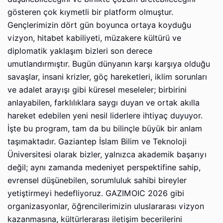
gösteren çok kıymetli bir platform olmuştur.
Gençlerimizin dört gün boyunca ortaya koyduğu
vizyon, hitabet kabiliyeti, müzakere kültürü ve
diplomatik yaklaşım bizleri son derece
umutlandırmıştır. Bugün dünyanın karşı karşıya olduğu
savaşlar, insani krizler, göç hareketleri, iklim sorunları
ve adalet arayışı gibi küresel meseleler; birbirini
anlayabilen, farklılıklara saygı duyan ve ortak akılla
hareket edebilen yeni nesil liderlere ihtiyaç duyuyor.
İşte bu program, tam da bu bilinçle büyük bir anlam
taşımaktadır. Gaziantep İslam Bilim ve Teknoloji
Üniversitesi olarak bizler, yalnızca akademik başarıyı
değil; aynı zamanda medeniyet perspektifine sahip,
evrensel düşünebilen, sorumluluk sahibi bireyler
yetiştirmeyi hedefliyoruz. GAZIMOIC 2026 gibi
organizasyonlar, öğrencilerimizin uluslararası vizyon
kazanmasına, kültürlerarası iletişim becerilerini