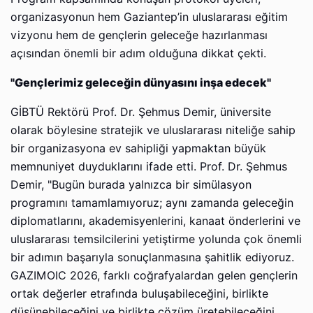
organizasyonun hem Gaziantep’in uluslararası eğitim
vizyonu hem de gençlerin geleceğe hazırlanması
açısından önemli bir adım olduğuna dikkat çekti.
"Gençlerimiz geleceğin dünyasını inşa edecek"
GİBTÜ Rektörü Prof. Dr. Şehmus Demir, üniversite
olarak böylesine stratejik ve uluslararası niteliğe sahip
bir organizasyona ev sahipliği yapmaktan büyük
memnuniyet duyduklarını ifade etti. Prof. Dr. Şehmus
Demir, "Bugün burada yalnızca bir simülasyon
programını tamamlamıyoruz; aynı zamanda geleceğin
diplomatlarını, akademisyenlerini, kanaat önderlerini ve
uluslararası temsilcilerini yetiştirme yolunda çok önemli
bir adımın başarıyla sonuçlanmasına şahitlik ediyoruz.
GAZIMOIC 2026, farklı coğrafyalardan gelen gençlerin
ortak değerler etrafında buluşabileceğini, birlikte
düşünebileceğini ve birlikte çözüm üretebileceğini