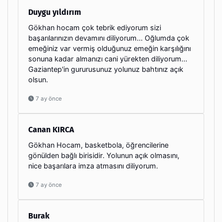
Duygu yıldırım
Gökhan hocam çok tebrik ediyorum sizi
başarılarınızın devamını diliyorum... Oğlumda çok
emeğiniz var vermiş olduğunuz emeğin karşılığını
sonuna kadar almanızı cani yürekten diliyorum...
Gaziantep'in gururusunuz yolunuz bahtınız açık
olsun.
7 ay önce
Canan KIRCA
Gökhan Hocam, basketbola, öğrencilerine
gönülden bağlı birisidir. Yolunun açık olmasını,
nice başarılara imza atmasını diliyorum.
7 ay önce
Burak