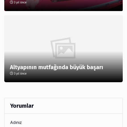
3 yıl önce
Altyapının mutfağında büyük başarı
3 yıl önce
Yorumlar
Adınız