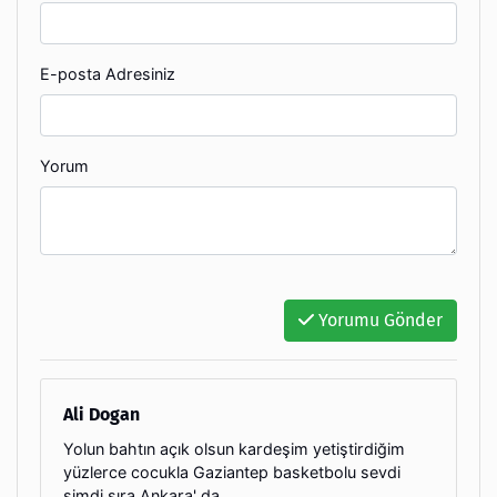
E-posta Adresiniz
Yorum
Yorumu Gönder
Ali Dogan
Yolun bahtın açık olsun kardeşim yetiştirdiğim
yüzlerce cocukla Gaziantep basketbolu sevdi
şimdi sıra Ankara' da