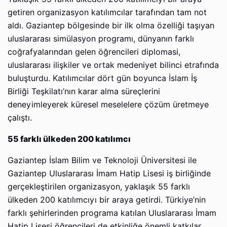
getiren organizasyon katılımcılar tarafından tam not
aldı. Gaziantep bölgesinde bir ilk olma özelliği taşıyan
uluslararası simülasyon programı, dünyanın farklı
coğrafyalarından gelen öğrencileri diplomasi,
uluslararası ilişkiler ve ortak medeniyet bilinci etrafında
buluşturdu. Katılımcılar dört gün boyunca İslam İş
Birliği Teşkilatı’nın karar alma süreçlerini
deneyimleyerek küresel meselelere çözüm üretmeye
çalıştı.
55 farklı ülkeden 200 katılımcı
Gaziantep İslam Bilim ve Teknoloji Üniversitesi ile
Gaziantep Uluslararası İmam Hatip Lisesi iş birliğinde
gerçekleştirilen organizasyon, yaklaşık 55 farklı
ülkeden 200 katılımcıyı bir araya getirdi. Türkiye’nin
farklı şehirlerinden programa katılan Uluslararası İmam
Hatip Lisesi öğrencileri de etkinliğe önemli katkılar