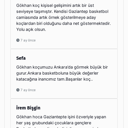
Gökhan koç kişisel gelişimini artık bir üst
seviyeye taşımıştır. Kendisi Gaziantep basketbol
camiasında artık örnek gösterilmeye aday
koçlardan biri olduğunu daha net göstermektedir.
Yolu açık olsun.
7 ay önce
Sefa
Gökhan koçumuzu Ankara’da görmek büyük bir
gurur.Ankara basketboluna büyük değerler
katacağına inancımız tam.Başarılar koç..
7 ay önce
İrem Bişgin
Gökhan hoca Gaziantepte işini özveriyle yapan
her yaş grubundaki çocuklara gençlere