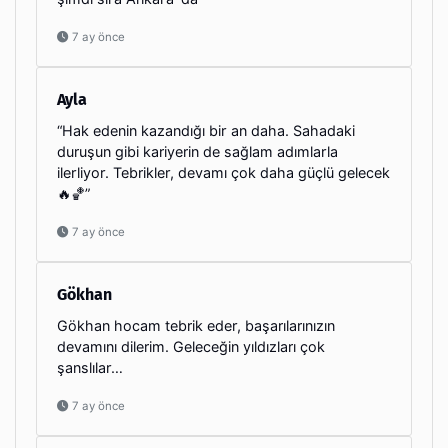
7 ay önce
Ayla
“Hak edenin kazandığı bir an daha. Sahadaki
duruşun gibi kariyerin de sağlam adımlarla
ilerliyor. Tebrikler, devamı çok daha güçlü gelecek
🔥🏀”
7 ay önce
Gökhan
Gökhan hocam tebrik eder, başarılarınızın
devamını dilerim. Geleceğin yıldızları çok
şanslılar…
7 ay önce