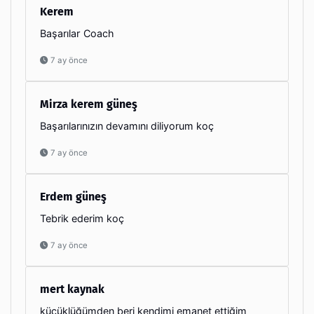
Kerem
Başarılar Coach
7 ay önce
Mirza kerem güneş
Başarılarınızın devamını diliyorum koç
7 ay önce
Erdem güneş
Tebrik ederim koç
7 ay önce
mert kaynak
küçüklüğümden beri kendimi emanet ettiğim