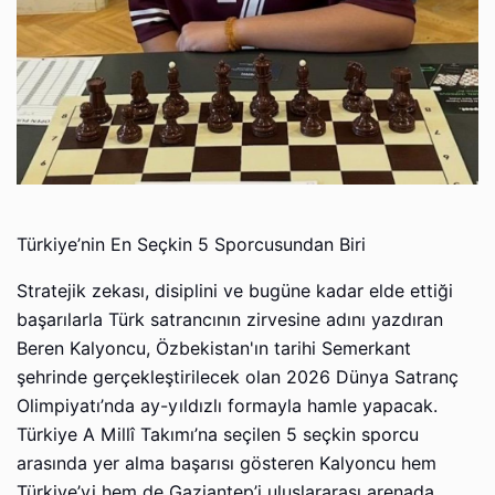
Türkiye’nin En Seçkin 5 Sporcusundan Biri
Stratejik zekası, disiplini ve bugüne kadar elde ettiği
başarılarla Türk satrancının zirvesine adını yazdıran
Beren Kalyoncu, Özbekistan'ın tarihi Semerkant
şehrinde gerçekleştirilecek olan 2026 Dünya Satranç
Olimpiyatı’nda ay-yıldızlı formayla hamle yapacak.
Türkiye A Millî Takımı’na seçilen 5 seçkin sporcu
arasında yer alma başarısı gösteren Kalyoncu hem
Türkiye’yi hem de Gaziantep’i uluslararası arenada