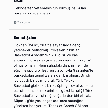
Ercan
Çekirdekten yetişmenin ruh bulmuş hali Allah
başarılarınızı daim etsin
7 ay önce
Serhat Şahin
Gökhan Övünç, Yıllarca altyapılarda genç
yetenekleri yetiştirmiş, Yükselen Yıldızlar
Basketbol Akademi'nin kurucusu ve baş
antrenörü olarak sayısız sporcuya ilham kaynağı
olmuş bir isim. Hem sahadaki disiplini hem de
eğitimle sporu birleştiren vizyonuyla Gaziantep'te
basketbolun temel taşlarından biri olmuş. Şimdi
ise büyük bir adım atarak Türk Telekom
Basketbol gibi köklü bir kulüpte görev alıyor – bu
transfer, onun emeklerinin en güzel karşılığı! Türk
Basketbol'un yetiştirdiği değerlerden biri olarak,
Süper Lig'de yeni başarılara imza atacağına
yürekten inanıyorum. Tebrikler Coach Gökhan