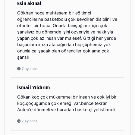
Esin akınal
Gökhan hoca muhteşem bir eğitimci
öğrencilerine basketbolu çok sevdiren disiplinli ve
otoriter bir hoca. Onunla tanıştığımız için çok
şanslıyız bu dönemde işini özveriyle ve hakkıyla
yapan çok az insan var malesef. Gittiği her yerde
başarılara imza atacağından hiç şüphemiz yok
onunla çalışacak olan öğrenciler çok ama çok
şanslı
7 ay önce
İsmail Yıldırım
Gökan koç çok mükemmel bir insan ve cok iyi bir
koç.çoçugumda çok emeği var.bence tekrar
Antep'e dönmeli ve buradan basketçi yetistirmeli
7 ay önce