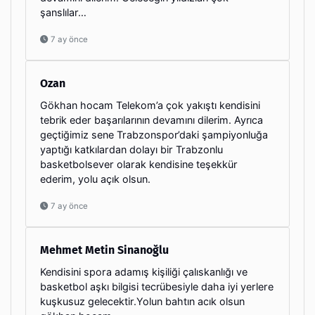
şanslılar…
7 ay önce
Ozan
Gökhan hocam Telekom’a çok yakıştı kendisini
tebrik eder başarılarının devamını dilerim. Ayrıca
geçtiğimiz sene Trabzonspor’daki şampiyonluğa
yaptığı katkılardan dolayı bir Trabzonlu
basketbolsever olarak kendisine teşekkür
ederim, yolu açık olsun.
7 ay önce
Mehmet Metin Sinanoğlu
Kendisini spora adamış kişiliği çalıskanlığı ve
basketbol aşkı bilgisi tecrübesiyle daha iyi yerlere
kuşkusuz gelecektir.Yolun bahtın acık olsun