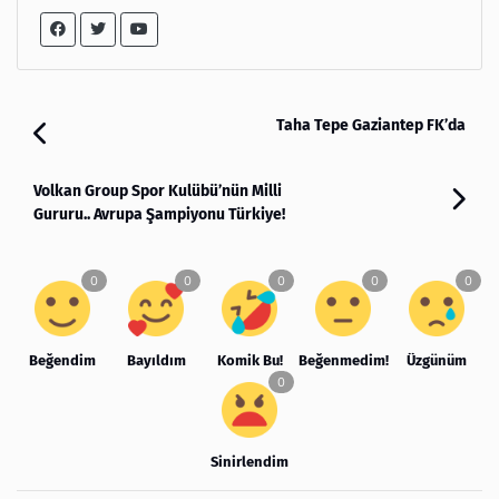
Taha Tepe Gaziantep FK’da
Volkan Group Spor Kulübü’nün Milli
Gururu.. Avrupa Şampiyonu Türkiye!
Beğendim
Bayıldım
Komik Bu!
Beğenmedim!
Üzgünüm
Sinirlendim