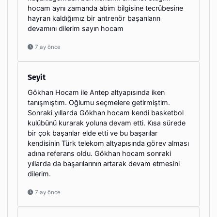
hocam aynı zamanda abim bilgisine tecrübesine
hayran kaldığımız bir antrenör başarıların
devamını dilerim sayın hocam
7 ay önce
Seyit
Gökhan Hocam ile Antep altyapısında iken
tanışmıştım. Oğlumu seçmelere getirmiştim.
Sonraki yıllarda Gökhan hocam kendi basketbol
kulübünü kurarak yoluna devam etti. Kısa sürede
bir çok başarılar elde etti ve bu başarılar
kendisinin Türk telekom altyapısında görev alması
adına referans oldu. Gökhan hocam sonraki
yıllarda da başarılarının artarak devam etmesini
dilerim.
7 ay önce