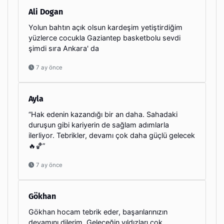
Ali Dogan
Yolun bahtın açık olsun kardeşim yetiştirdiğim
yüzlerce cocukla Gaziantep basketbolu sevdi
şimdi sıra Ankara' da
7 ay önce
Ayla
“Hak edenin kazandığı bir an daha. Sahadaki
duruşun gibi kariyerin de sağlam adımlarla
ilerliyor. Tebrikler, devamı çok daha güçlü gelecek
🔥🏀”
7 ay önce
Gökhan
Gökhan hocam tebrik eder, başarılarınızın
devamını dilerim. Geleceğin yıldızları çok