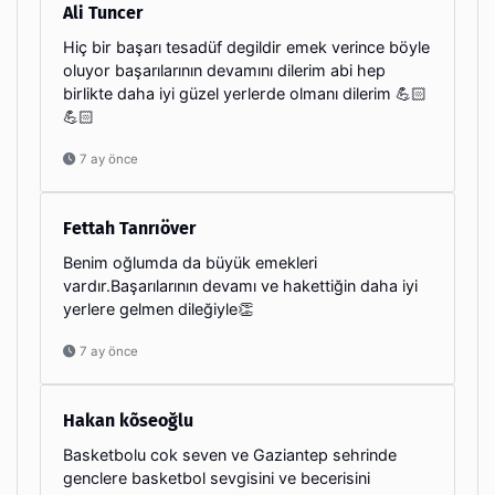
Ali Tuncer
Hiç bir başarı tesadüf degildir emek verince böyle
oluyor başarılarının devamını dilerim abi hep
birlikte daha iyi güzel yerlerde olmanı dilerim 💪🏻
💪🏻
7 ay önce
Fettah Tanrıöver
Benim oğlumda da büyük emekleri
vardır.Başarılarının devamı ve hakettiğin daha iyi
yerlere gelmen dileğiyle👏
7 ay önce
Hakan kõseoğlu
Basketbolu cok seven ve Gaziantep sehrinde
genclere basketbol sevgisini ve becerisini