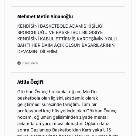
Mehmet Metin Sinanoğlu
KENDİSİNİ BASKETBOLE ADAMIŞ KİŞİLİĞİ
SPORCULUĞU VE BASKETBOL BİLGİSİYE
KENDİSİNİ KABUL ETTİRMİŞ KARDEŞİMİN YOLU
BAHTI HER DAİM AÇIK OLSUN.BAŞARILARININ
DEVAMINI DİLERİM
7 ay önce
Atilla Özçift
Gökhan Övünç hocamla, oğlum Mert’in
basketbola olan ilgisini,akademik olarak
geliştirmesi sürecinde tanıştım. Tam bir
profesyonel koç hüviyetinde olan Gökhan Övünç
hocam, oğlumun gelişiminden ziyade mental
anlamda da yardımcısı olmuştur. Oğlum daha
sonra Gaziantep Basketbol’dan Karşıyaka U15