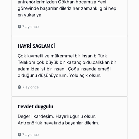
antrenörlerimizden Gökhan hocamıza Yeni
görevinde başarılar dileriz her zamanki gibi hep
en yukarıya
7 ay önce
HAYRİ SAGLAMCİ
Çok kıymetli ve mükemmel bir insan b Türk
Telekom çok büyük bir kazanç oldu.caliskan bir
adam.idealist bir insan . Çoğu insanda emeği
olduğunu düşünüyorum. Yolu açık olsun.
7 ay önce
Cevdet duygulu
Değerli kardeşim. Hayırlı uğurlu olsun.
Antrenörlük hayatında başarılar dilerim.
7 ay önce