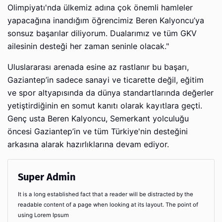
Olimpiyatı'nda ülkemiz adına çok önemli hamleler
yapacağına inandığım öğrencimiz Beren Kalyoncu’ya
sonsuz başarılar diliyorum. Dualarımız ve tüm GKV
ailesinin desteği her zaman seninle olacak."
Uluslararası arenada esine az rastlanır bu başarı,
Gaziantep’in sadece sanayi ve ticarette değil, eğitim
ve spor altyapısında da dünya standartlarında değerler
yetiştirdiğinin en somut kanıtı olarak kayıtlara geçti.
Genç usta Beren Kalyoncu, Semerkant yolculuğu
öncesi Gaziantep’in ve tüm Türkiye'nin desteğini
arkasına alarak hazırlıklarına devam ediyor.
Super Admin
It is a long established fact that a reader will be distracted by the
readable content of a page when looking at its layout. The point of
using Lorem Ipsum