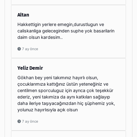
Altan
Hakkettigin yerlere emegin,durustlugun ve
caliskanliga geleceginden suphe yok basarilarin
daim olsun kardesim..
7 ay önce
Yeliz Demir
Gökhan bey yeni takımınız hayırlı olsun,
çocuklarımıza kattığınız üstün yeteneğiniz ve
centilmen sporculuguz için ayrıca çok teşekkür
ederiz, yeni takımiza da aynı katkıları sağlayıp
daha ileriye taşıyacağınızdan hiç şüphemiz yok,
yolunuz hayırlısıyla açık olsun
7 ay önce