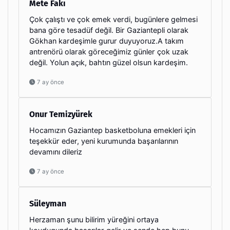
Mete Fakı
Çok çalıştı ve çok emek verdi, bugünlere gelmesi
bana göre tesadüf değil. Bir Gaziantepli olarak
Gökhan kardeşimle gurur duyuyoruz.A takım
antrenörü olarak göreceğimiz günler çok uzak
değil. Yolun açık, bahtın güzel olsun kardeşim.
7 ay önce
Onur Temizyürek
Hocamızın Gaziantep basketboluna emekleri için
teşekkür eder, yeni kurumunda başarılarının
devamını dileriz
7 ay önce
Süleyman
Herzaman şunu bilirim yüreğini ortaya