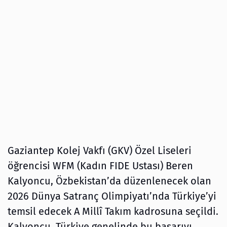
Gaziantep Kolej Vakfı (GKV) Özel Liseleri
öğrencisi WFM (Kadın FIDE Ustası) Beren
Kalyoncu, Özbekistan’da düzenlenecek olan
2026 Dünya Satranç Olimpiyatı’nda Türkiye’yi
temsil edecek A Millî Takım kadrosuna seçildi.
Kalyoncu, Türkiye genelinde bu başarıyı