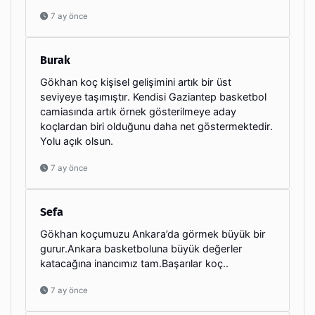
7 ay önce
Burak
Gökhan koç kişisel gelişimini artık bir üst
seviyeye taşımıştır. Kendisi Gaziantep basketbol
camiasında artık örnek gösterilmeye aday
koçlardan biri olduğunu daha net göstermektedir.
Yolu açık olsun.
7 ay önce
Sefa
Gökhan koçumuzu Ankara’da görmek büyük bir
gurur.Ankara basketboluna büyük değerler
katacağına inancımız tam.Başarılar koç..
7 ay önce