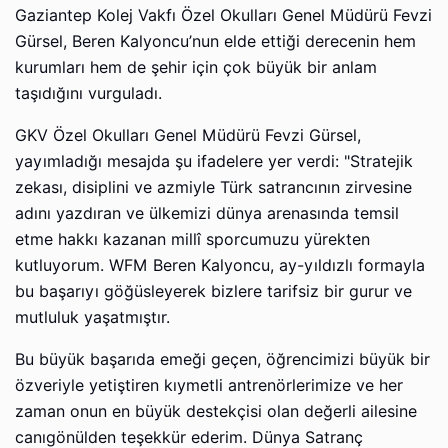
Gaziantep Kolej Vakfı Özel Okulları Genel Müdürü Fevzi
Gürsel, Beren Kalyoncu’nun elde ettiği derecenin hem
kurumları hem de şehir için çok büyük bir anlam
taşıdığını vurguladı.
GKV Özel Okulları Genel Müdürü Fevzi Gürsel,
yayımladığı mesajda şu ifadelere yer verdi: "Stratejik
zekası, disiplini ve azmiyle Türk satrancının zirvesine
adını yazdıran ve ülkemizi dünya arenasında temsil
etme hakkı kazanan millî sporcumuzu yürekten
kutluyorum. WFM Beren Kalyoncu, ay-yıldızlı formayla
bu başarıyı göğüsleyerek bizlere tarifsiz bir gurur ve
mutluluk yaşatmıştır.
Bu büyük başarıda emeği geçen, öğrencimizi büyük bir
özveriyle yetiştiren kıymetli antrenörlerimize ve her
zaman onun en büyük destekçisi olan değerli ailesine
canıgönülden teşekkür ederim. Dünya Satranç