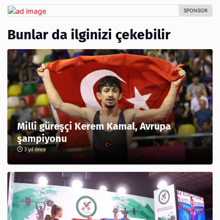
Bunlar da ilginizi çekebilir
Milli güreşçi Kerem Kamal, Avrupa
şampiyonu
3 yıl önce