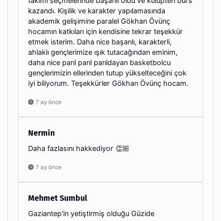
takımı seçmelerinde başarılı oldu ve kulüpten burs
kazandı. Kişilik ve karakter yapılamasında
akademik gelişimine paralel Gökhan Övünç
hocamın katkıları için kendisine tekrar teşekkür
etmek isterim. Daha nice başarılı, karakterli,
ahlaklı gençlerimize ışık tutacağından eminim,
daha nice parıl parıl parıldayan basketbolcu
gençlerimizin ellerinden tutup yükselteceğini çok
iyi biliyorum. Teşekkürler Gökhan Övünç hocam.
7 ay önce
Nermin
Daha fazlasını hakkediyor 👏🏼
7 ay önce
Mehmet Sumbul
Gaziantep'in yetiştirmiş olduğu Güzide