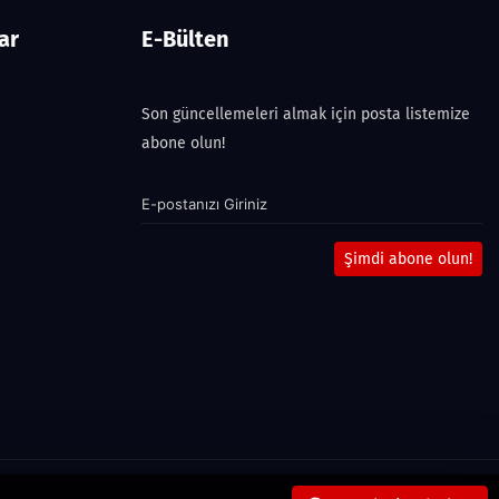
ar
E-Bülten
Son güncellemeleri almak için posta listemize
abone olun!
Şimdi abone olun!