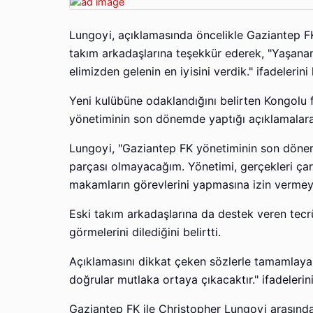
Lungoyi, açıklamasında öncelikle Gaziantep FK t
takım arkadaşlarına teşekkür ederek, "Yaşana
elimizden gelenin en iyisini verdik." ifadelerini 
Yeni kulübüne odaklandığını belirten Kongolu 
yönetiminin son dönemde yaptığı açıklamalar
Lungoyi, "Gaziantep FK yönetiminin son dönemd
parçası olmayacağım. Yönetimi, gerçekleri ça
makamların görevlerini yapmasına izin vermey
Eski takım arkadaşlarına da destek veren tecrü
görmelerini dilediğini belirtti.
Açıklamasını dikkat çeken sözlerle tamamlaya
doğrular mutlaka ortaya çıkacaktır." ifadelerini
Gaziantep FK ile Christopher Lungoyi arasında