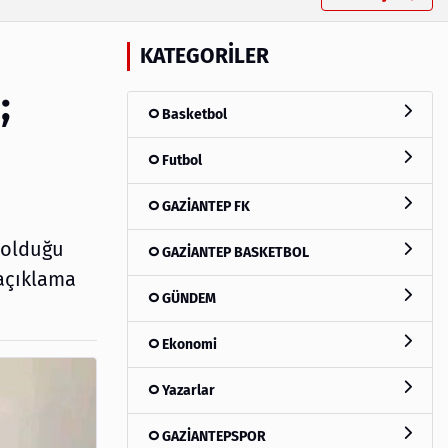
KATEGORILER
;
Basketbol
Futbol
GAZİANTEP FK
 olduğu
GAZİANTEP BASKETBOL
açıklama
GÜNDEM
Ekonomi
Yazarlar
GAZİANTEPSPOR