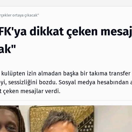
Arama
çekler ortaya çıkacak"
FK'ya dikkat çeken mesaj
ak"
ı kulüpten izin almadan başka bir takıma transfer
i, sessizliğini bozdu. Sosyal medya hesabından 
 çeken mesajlar verdi.