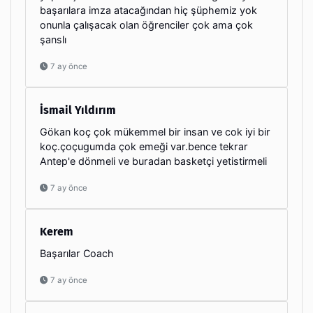
başarılara imza atacağından hiç şüphemiz yok
onunla çalışacak olan öğrenciler çok ama çok
şanslı
7 ay önce
İsmail Yıldırım
Gökan koç çok mükemmel bir insan ve cok iyi bir
koç.çoçugumda çok emeği var.bence tekrar
Antep'e dönmeli ve buradan basketçi yetistirmeli
7 ay önce
Kerem
Başarılar Coach
7 ay önce