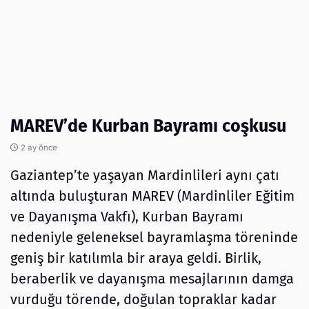
MAREV’de Kurban Bayramı coşkusu
2 ay önce
Gaziantep’te yaşayan Mardinlileri aynı çatı
altında buluşturan MAREV (Mardinliler Eğitim
ve Dayanışma Vakfı), Kurban Bayramı
nedeniyle geleneksel bayramlaşma töreninde
geniş bir katılımla bir araya geldi. Birlik,
beraberlik ve dayanışma mesajlarının damga
vurduğu törende, doğulan topraklar kadar