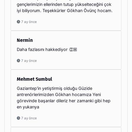
gençlerimizin ellerinden tutup yükselteceğini çok
iyi biliyorum. Teşekkürler Gökhan Övünç hocam.
7 ay önce
Nermin
Daha fazlasını hakkediyor 👏🏼
7 ay önce
Mehmet Sumbul
Gaziantep'in yetiştirmiş olduğu Güzide
antrenörlerimizden Gökhan hocamıza Yeni
görevinde başarılar dileriz her zamanki gibi hep
en yukarıya
7 ay önce