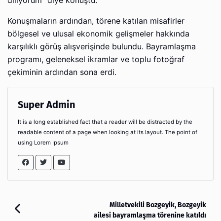
diliyorum" diye konuştu.
Konuşmaların ardından, törene katılan misafirler
bölgesel ve ulusal ekonomik gelişmeler hakkında
karşılıklı görüş alışverişinde bulundu. Bayramlaşma
programı, geleneksel ikramlar ve toplu fotoğraf
çekiminin ardından sona erdi.
Super Admin
It is a long established fact that a reader will be distracted by the
readable content of a page when looking at its layout. The point of
using Lorem Ipsum
Milletvekili Bozgeyik, Bozgeyik
ailesi bayramlaşma törenine katıldı