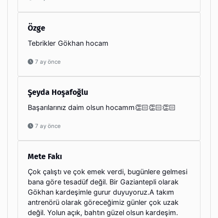
Özge
Tebrikler Gökhan hocam
7 ay önce
Şeyda Hoşafoğlu
Başarılarınız daim olsun hocamm👏🏻👏🏻👏🏻
7 ay önce
Mete Fakı
Çok çalıştı ve çok emek verdi, bugünlere gelmesi
bana göre tesadüf değil. Bir Gaziantepli olarak
Gökhan kardeşimle gurur duyuyoruz.A takım
antrenörü olarak göreceğimiz günler çok uzak
değil. Yolun açık, bahtın güzel olsun kardeşim.