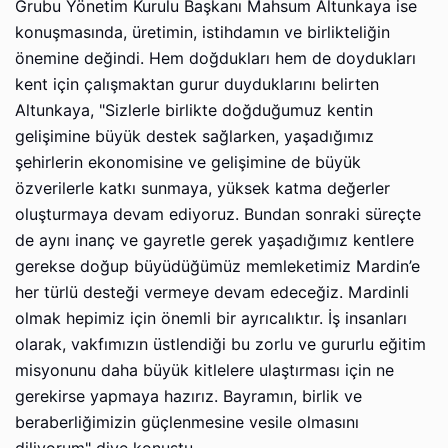
Grubu Yönetim Kurulu Başkanı Mahsum Altunkaya ise
konuşmasında, üretimin, istihdamın ve birlikteliğin
önemine değindi. Hem doğdukları hem de doydukları
kent için çalışmaktan gurur duyduklarını belirten
Altunkaya, "Sizlerle birlikte doğduğumuz kentin
gelişimine büyük destek sağlarken, yaşadığımız
şehirlerin ekonomisine ve gelişimine de büyük
özverilerle katkı sunmaya, yüksek katma değerler
oluşturmaya devam ediyoruz. Bundan sonraki süreçte
de aynı inanç ve gayretle gerek yaşadığımız kentlere
gerekse doğup büyüdüğümüz memleketimiz Mardin’e
her türlü desteği vermeye devam edeceğiz. Mardinli
olmak hepimiz için önemli bir ayrıcalıktır. İş insanları
olarak, vakfımızın üstlendiği bu zorlu ve gururlu eğitim
misyonunu daha büyük kitlelere ulaştırması için ne
gerekirse yapmaya hazırız. Bayramın, birlik ve
beraberliğimizin güçlenmesine vesile olmasını