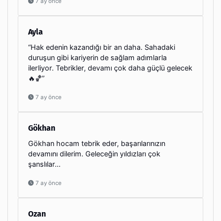
7 ay önce
Ayla
“Hak edenin kazandığı bir an daha. Sahadaki
duruşun gibi kariyerin de sağlam adımlarla
ilerliyor. Tebrikler, devamı çok daha güçlü gelecek
🔥🏀”
7 ay önce
Gökhan
Gökhan hocam tebrik eder, başarılarınızın
devamını dilerim. Geleceğin yıldızları çok
şanslılar…
7 ay önce
Ozan