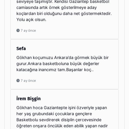
seviyeye taşımıştır. Kendisi Gaziantep basketbol
camiasında artık örnek gösterilmeye aday
koçlardan biri olduğunu daha net göstermektedir.
Yolu açık olsun.
7 ay önce
Sefa
Gökhan koçumuzu Ankara’da görmek büyük bir
gurur.Ankara basketboluna büyük değerler
katacağına inancımız tam.Başarılar koç..
7 ay önce
İrem Bişgin
Gökhan hoca Gaziantepte işini özveriyle yapan
her yaş grubundaki çocuklara gençlere
Basketbolu sevdirerek disiplin çercevesinde
öğreten onşara öncülük eden abilik yapan nadir