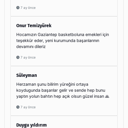
7 ay önce
Onur Temizyürek
Hocamızın Gaziantep basketboluna emekleri için
teşekkür eder, yeni kurumunda başarılarının
devamını dileriz
7 ay önce
Süleyman
Herzaman şunu bilirim yüreğini ortaya
koydugunda başarılar gelir ve sende hep bunu
yaptın yolun bahtın hep açık olsun güzel insan 🙏
7 ay önce
Duygu yıldırım