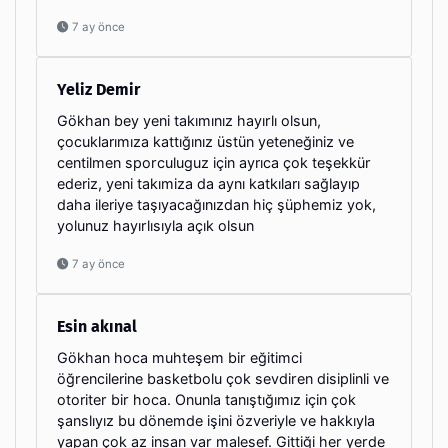
7 ay önce
Yeliz Demir
Gökhan bey yeni takımınız hayırlı olsun,
çocuklarımıza kattığınız üstün yeteneğiniz ve
centilmen sporculuguz için ayrıca çok teşekkür
ederiz, yeni takımiza da aynı katkıları sağlayıp
daha ileriye taşıyacağınızdan hiç şüphemiz yok,
yolunuz hayırlısıyla açık olsun
7 ay önce
Esin akınal
Gökhan hoca muhteşem bir eğitimci
öğrencilerine basketbolu çok sevdiren disiplinli ve
otoriter bir hoca. Onunla tanıştığımız için çok
şanslıyız bu dönemde işini özveriyle ve hakkıyla
yapan çok az insan var malesef. Gittiği her yerde