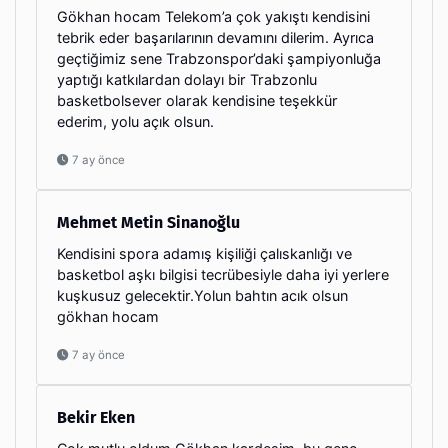
Gökhan hocam Telekom’a çok yakıştı kendisini
tebrik eder başarılarının devamını dilerim. Ayrıca
geçtiğimiz sene Trabzonspor’daki şampiyonluğa
yaptığı katkılardan dolayı bir Trabzonlu
basketbolsever olarak kendisine teşekkür
ederim, yolu açık olsun.
7 ay önce
Mehmet Metin Sinanoğlu
Kendisini spora adamış kişiliği çalıskanlığı ve
basketbol aşkı bilgisi tecrübesiyle daha iyi yerlere
kuşkusuz gelecektir.Yolun bahtın acık olsun
gökhan hocam
7 ay önce
Bekir Eken