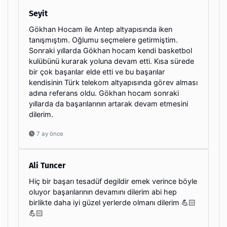
Seyit
Gökhan Hocam ile Antep altyapısında iken
tanışmıştım. Oğlumu seçmelere getirmiştim.
Sonraki yıllarda Gökhan hocam kendi basketbol
kulübünü kurarak yoluna devam etti. Kısa sürede
bir çok başarılar elde etti ve bu başarılar
kendisinin Türk telekom altyapısında görev alması
adına referans oldu. Gökhan hocam sonraki
yıllarda da başarılarının artarak devam etmesini
dilerim.
7 ay önce
Ali Tuncer
Hiç bir başarı tesadüf degildir emek verince böyle
oluyor başarılarının devamını dilerim abi hep
birlikte daha iyi güzel yerlerde olmanı dilerim 💪🏻
💪🏻