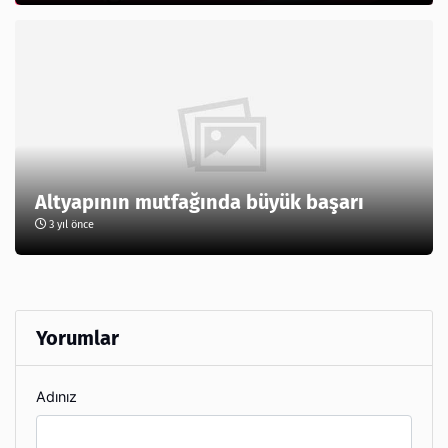
Altyapının mutfağında büyük başarı
3 yıl önce
Yorumlar
Adınız