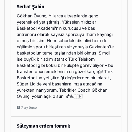
Serhat Şahin
Gökhan Övünç, Yıllarca altyapılarda genç
yetenekleri yetiştirmiş, Yükselen Yıldızlar
Basketbol Akademi'nin kurucusu ve baş
antrenörü olarak sayısız sporcuya ilham kaynağı
olmuş bir isim. Hem sahadaki disiplini hem de
eğitimle sporu birleştiren vizyonuyla Gaziantep'te
basketbolun temel taşlarından biri olmuş. Şimdi
ise büyük bir adım atarak Türk Telekom
Basketbol gibi köklü bir kulüpte görev alıyor – bu
transfer, onun emeklerinin en güzel karşılığı! Türk
Basketbol'un yetiştirdiği değerlerden biri olarak,
Süper Lig'de yeni başarılara imza atacağına
yürekten inanıyorum. Tebrikler Coach Gökhan
Övünç, yolun açık olsun! 🏀💪🇹🇷
7 ay önce
Süleyman erdem tomruk