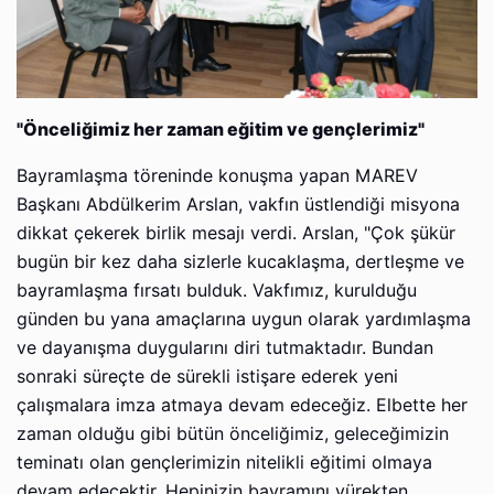
"Önceliğimiz her zaman eğitim ve gençlerimiz"
Bayramlaşma töreninde konuşma yapan MAREV
Başkanı Abdülkerim Arslan, vakfın üstlendiği misyona
dikkat çekerek birlik mesajı verdi. Arslan, "Çok şükür
bugün bir kez daha sizlerle kucaklaşma, dertleşme ve
bayramlaşma fırsatı bulduk. Vakfımız, kurulduğu
günden bu yana amaçlarına uygun olarak yardımlaşma
ve dayanışma duygularını diri tutmaktadır. Bundan
sonraki süreçte de sürekli istişare ederek yeni
çalışmalara imza atmaya devam edeceğiz. Elbette her
zaman olduğu gibi bütün önceliğimiz, geleceğimizin
teminatı olan gençlerimizin nitelikli eğitimi olmaya
devam edecektir. Hepinizin bayramını yürekten