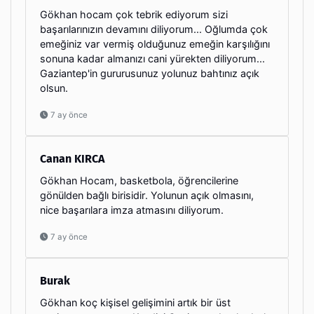
Gökhan hocam çok tebrik ediyorum sizi
başarılarınızın devamını diliyorum... Oğlumda çok
emeğiniz var vermiş olduğunuz emeğin karşılığını
sonuna kadar almanızı cani yürekten diliyorum...
Gaziantep'in gururusunuz yolunuz bahtınız açık
olsun.
7 ay önce
Canan KIRCA
Gökhan Hocam, basketbola, öğrencilerine
gönülden bağlı birisidir. Yolunun açık olmasını,
nice başarılara imza atmasını diliyorum.
7 ay önce
Burak
Gökhan koç kişisel gelişimini artık bir üst