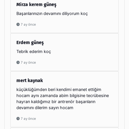
Mirza kerem güneş
Başarılarınızın devamını diliyorum koç
7 ay önce
Erdem güneş
Tebrik ederim koç
7 ay önce
mert kaynak
küçüklüğümden beri kendimi emanet ettiğim
hocam aynı zamanda abim bilgisine tecrübesine
hayran kaldığımız bir antrenör başarıların
devamını dilerim sayın hocam
7 ay önce