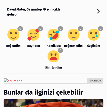
David Matei, Gaziantep FK için çıktı
geliyor
Beğendim
Bayıldım
Komik Bu!
Beğenmedim!
Üzgünüm
Sinirlendim
Bunlar da ilginizi çekebilir