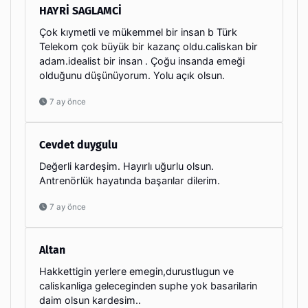
HAYRİ SAGLAMCİ
Çok kıymetli ve mükemmel bir insan b Türk
Telekom çok büyük bir kazanç oldu.caliskan bir
adam.idealist bir insan . Çoğu insanda emeği
olduğunu düşünüyorum. Yolu açık olsun.
7 ay önce
Cevdet duygulu
Değerli kardeşim. Hayırlı uğurlu olsun.
Antrenörlük hayatında başarılar dilerim.
7 ay önce
Altan
Hakkettigin yerlere emegin,durustlugun ve
caliskanliga geleceginden suphe yok basarilarin
daim olsun kardesim..