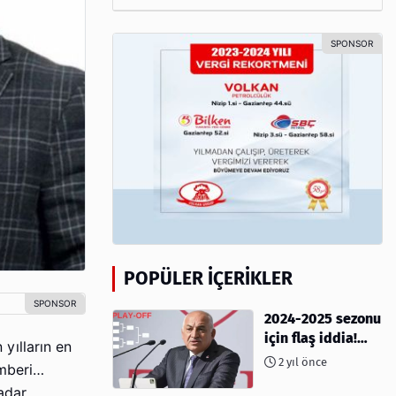
POPÜLER İÇERIKLER
2024-2025 sezonu
için flaş iddia!
 yılların en
Play-Off sistemi
2 yıl önce
emberi…
olacak mı?
adar