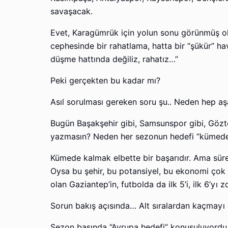
savaşacak.
Evet, Karagümrük için yolun sonu görünmüş ola
cephesinde bir rahatlama, hatta bir “şükür” 
düşme hattında değiliz, rahatız…”
Peki gerçekten bu kadar mı?
Asıl sorulması gereken soru şu.. Neden hep 
Bugün Başakşehir gibi, Samsunspor gibi, Gözte
yazmasın? Neden her sezonun hedefi “kümede
Kümede kalmak elbette bir başarıdır. Ama süre
Oysa bu şehir, bu potansiyel, bu ekonomi çok d
olan Gaziantep’in, futbolda da ilk 5’i, ilk 6’yı 
Sorun bakış açısında… Alt sıralardan kaçmayı b
Sezon başında “Avrupa hedefi” konuşuluyordu. 