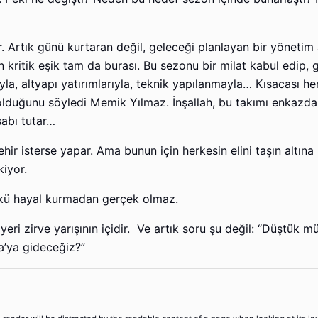
. Artık günü kurtaran değil, geleceği planlayan bir yönetim a
kritik eşik tam da burası. Bu sezonu bir milat kabul edip, g
ıyla, altyapı yatırımlarıyla, teknik yapılanmayla… Kısacası he
 olduğunu söyledi Memik Yılmaz. İnşallah, bu takımı enkazda
sabı tutar…
hir isterse yapar. Ama bunun için herkesin elini taşın altın
kiyor.
kü hayal kurmadan gerçek olmaz.
 yeri zirve yarışının içidir. Ve artık soru şu değil: “Düştük m
a’ya gideceğiz?”