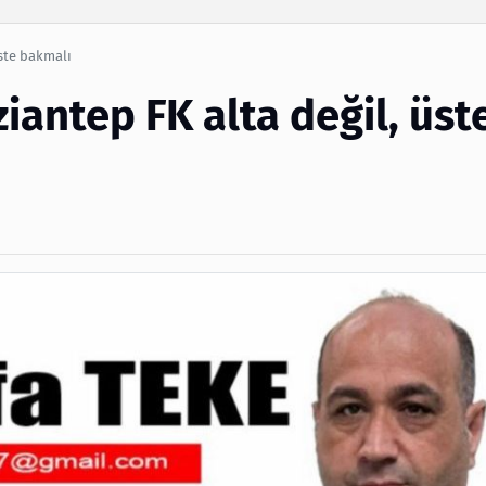
Arama
üste bakmalı
iantep FK alta değil, üst