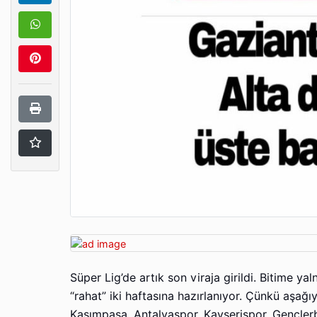
Süper Lig’de artık son viraja girildi. Bitime ya
“rahat” iki haftasına hazırlanıyor. Çünkü aşağı
Kasımpaşa, Antalyaspor, Kayserispor, Gençlerb