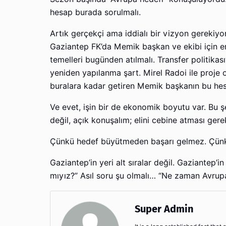
hesap burada sorulmalı.
Artık gerçekçi ama iddialı bir vizyon gerekiyor
Gaziantep FK’da Memik başkan ve ekibi için en 
temelleri bugünden atılmalı. Transfer politikas
yeniden yapılanma şart. Mirel Radoi ile proje
buralara kadar getiren Memik başkanın bu he
Ve evet, işin bir de ekonomik boyutu var. Bu şe
değil, açık konuşalım; elini cebine atması gere
Çünkü hedef büyütmeden başarı gelmez. Çün
Gaziantep’in yeri alt sıralar değil. Gaziantep’in
mıyız?” Asıl soru şu olmalı… “Ne zaman Avrup
Super Admin