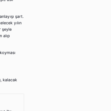
nlayışı şart.
elecek yılın
r şeyle
n alıp
a koyması
ü, kalacak