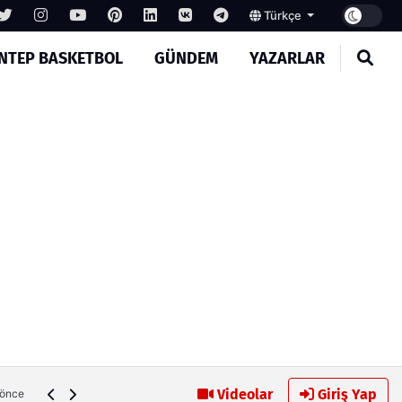
Türkçe
NTEP BASKETBOL
GÜNDEM
YAZARLAR
Ve.. Gaziantep FK'ya tecrübeli golcü! Serdar Dursun imzalad
Videolar
Giriş Yap
 önce