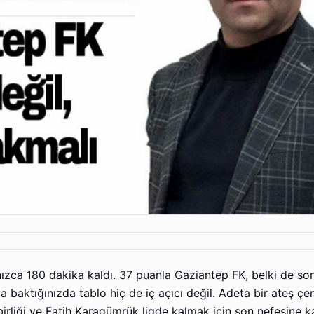
lnızca 180 dakika kaldı. 37 puanla Gaziantep FK, belki de son
ya baktığınızda tablo hiç de iç açıcı değil. Adeta bir ateş ç
irliği ve Fatih Karagümrük ligde kalmak için son nefesine k