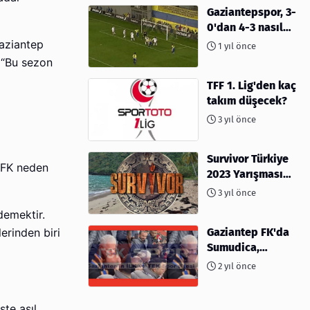
Gaziantepspor, 3-
0'dan 4-3 nasıl
kaybetti?
Gaziantep
1 yıl önce
 “Bu sezon
TFF 1. Lig'den kaç
takım düşecek?
3 yıl önce
Survivor Türkiye
p FK neden
2023 Yarışması
İçin Geri Sayım
3 yıl önce
Başladı! 2023'te
demektir.
kimler var?
Gaziantep FK'da
erinden biri
Sumudica,
Başkanı
2 yıl önce
kafasından öptü!
te asıl