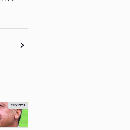
yout. The