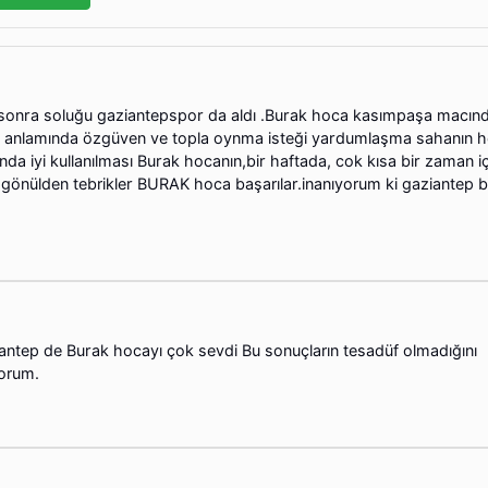
sonra soluğu gaziantepspor da aldı .Burak hoca kasımpaşa macın
un anlamında özgüven ve topla oynma isteği yardumlaşma sahanın h
a iyi kullanılması Burak hocanın,bir haftada, cok kısa bir zaman i
 gönülden tebrikler BURAK hoca başarılar.inanıyorum ki gaziantep 
antep de Burak hocayı çok sevdi Bu sonuçların tesadüf olmadığını
orum.