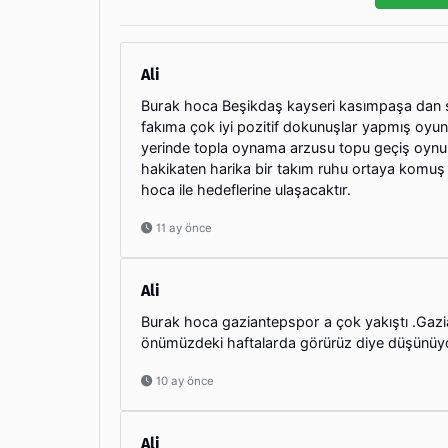
Ali
Burak hoca Beşikdaş kayseri kasımpaşa dan 
fakıma çok iyi pozitif dokunuşlar yapmış oy
yerinde topla oynama arzusu topu geçiş oynund
hakikaten harika bir takım ruhu ortaya komuş
hoca ile hedeflerine ulaşacaktır.
11 ay önce
Ali
Burak hoca gaziantepspor a çok yakıştı .Gazi
önümüzdeki haftalarda görürüz diye düşünüy
10 ay önce
Ali