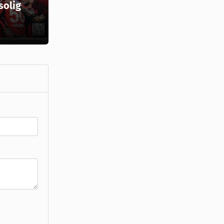
solig