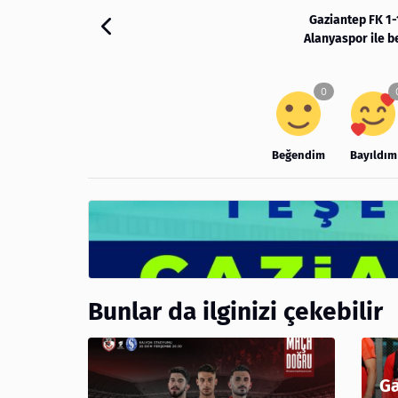
Gaziantep FK 1-
Alanyaspor ile b
Beğendim
Bayıldım
Bunlar da ilginizi çekebilir
Ga