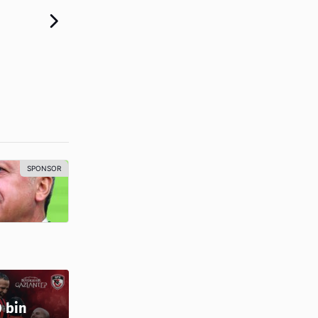
0 bin