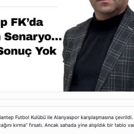
iantep Futbol Kulübü ile Alanyaspor karşılaşmasına çevrildi.
ğını kırma” fırsatı. Ancak sahada yine alışıldık bir tablo v