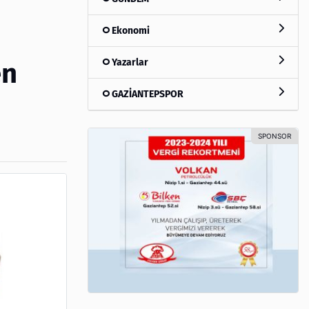
Ekonomi
Yazarlar
en
GAZİANTEPSPOR