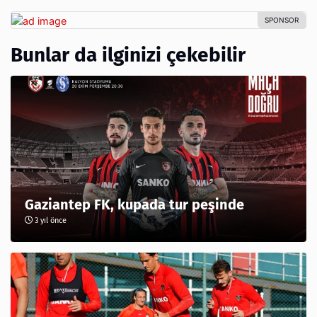
Bunlar da ilginizi çekebilir
Gaziantep FK, kupada tur peşinde
3 yıl önce