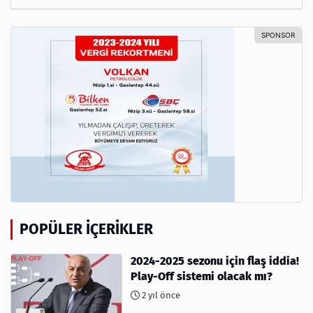
POPÜLER İÇERIKLER
2024-2025 sezonu için flaş iddia!
Play-Off sistemi olacak mı?
2 yıl önce