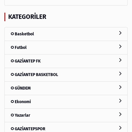
KATEGORILER
Basketbol
Futbol
GAZİANTEP FK
GAZİANTEP BASKETBOL
GÜNDEM
Ekonomi
Yazarlar
GAZİANTEPSPOR