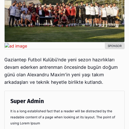
Gaziantep Futbol Kulübü’nde yeni sezon hazırlıkları
devam ederken antrenman öncesinde bugün doğum
günü olan Alexandru Maxim'in yeni yaşı takım
arkadaşları ve teknik heyetle birlikte kutlandı.
Super Admin
It is a long established fact that a reader will be distracted by the
readable content of a page when looking at its layout. The point of
using Lorem Ipsum