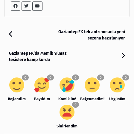
Gaziantep FK tek antrenmanla yeni
sezona hazırlanıyor
Gaziantep FK’da Memik Yılmaz
tesislere kamp kurdu
Beğendim
Bayıldım
Komik Bu!
Beğenmedim!
Üzgünüm
Sinirlendim