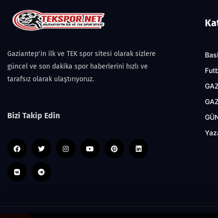
Ka
Gaziantep'in ilk ve TEK spor sitesi olarak sizlere
Bas
güncel ve son dakika spor haberlerini hızlı ve
Fut
tarafsız olarak ulaştırıyoruz.
GAZ
GAZ
Bizi Takip Edin
GÜ
Yaz