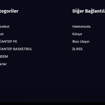
tegoriler
Diğer Bağlantıl
ketbol
Hakkımızda
bol
Künye
İANTEP FK
Bize Ulaşın
İANTEP BASKETBOL
RSS
NDEM
arlar