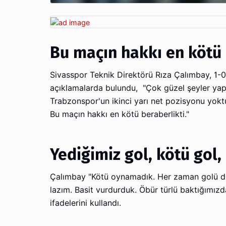
Bu maçın hakkı en kötü 
Sivasspor Teknik Direktörü Rıza Çalımbay, 1-0 
açıklamalarda bulundu, "Çok güzel şeyler yapt
Trabzonspor'un ikinci yarı net pozisyonu yoktu
Bu maçın hakkı en kötü beraberlikti."
Yediğimiz gol, kötü gol,
Çalımbay "Kötü oynamadık. Her zaman golü dü
lazım. Basit vurdurduk. Öbür türlü baktığımızda,
ifadelerini kullandı.