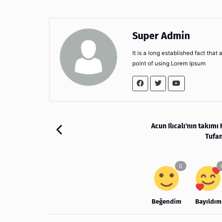
Super Admin
It is a long established fact that
point of using Lorem Ipsum
Acun Ilıcalı'nın takımı 
Tufan
Beğendim
Bayıldım