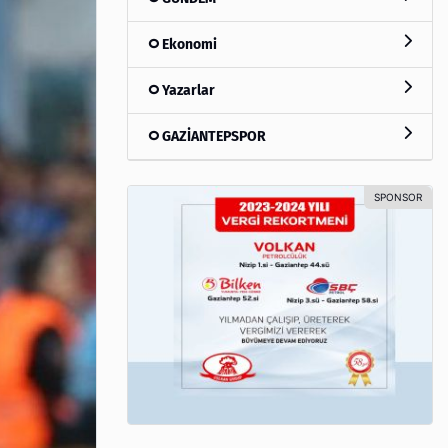
Ekonomi
Yazarlar
GAZİANTEPSPOR