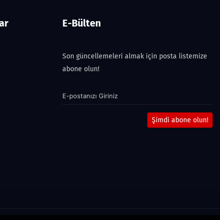
ar
E-Bülten
Son güncellemeleri almak için posta listemize
abone olun!
Şimdi abone olun!