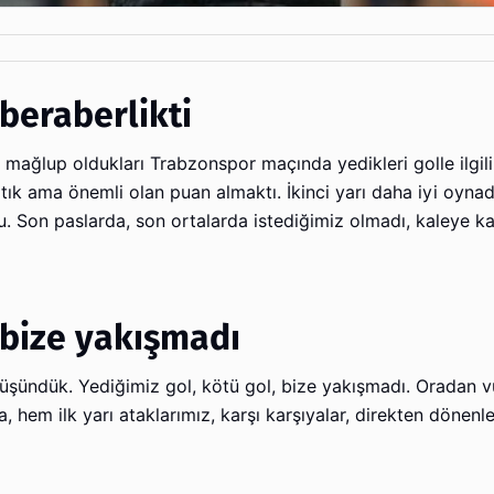
beraberlikti
mağlup oldukları Trabzonspor maçında yedikleri golle ilgili
ık ama önemli olan puan almaktı. İkinci yarı daha iyi oynad
. Son paslarda, son ortalarda istediğimiz olmadı, kaleye kad
 bize yakışmadı
şündük. Yediğimiz gol, kötü gol, bize yakışmadı. Oradan 
 hem ilk yarı ataklarımız, karşı karşıyalar, direkten dönenle