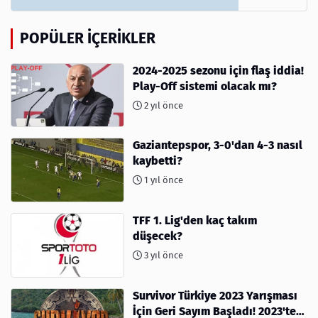
POPÜLER İÇERIKLER
2024-2025 sezonu için flaş iddia!
Play-Off sistemi olacak mı?
2 yıl önce
Gaziantepspor, 3-0'dan 4-3 nasıl
kaybetti?
1 yıl önce
TFF 1. Lig'den kaç takım
düşecek?
3 yıl önce
Survivor Türkiye 2023 Yarışması
İçin Geri Sayım Başladı! 2023'te