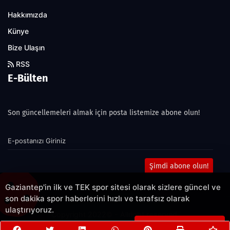
Hakkımızda
Künye
Bize Ulaşın
RSS
E-Bülten
Son güncellemeleri almak için posta listemize abone olun!
Şimdi abone olun!
Gaziantep'in ilk ve TEK spor sitesi olarak sizlere güncel ve
son dakika spor haberlerini hızlı ve tarafsız olarak
ulaştırıyoruz.
Copyright 2022© - Allright reserved.
Çerezleri Kabul Et