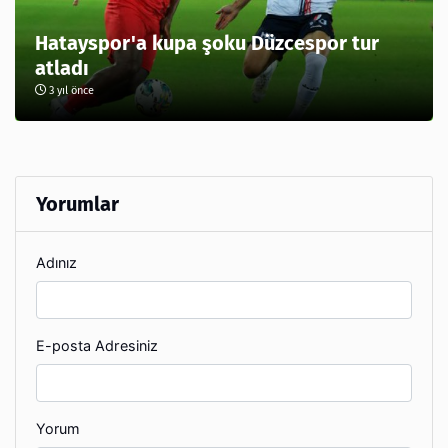
Hatayspor'a kupa şoku Düzcespor tur
atladı
3 yıl önce
Yorumlar
Adınız
E-posta Adresiniz
Yorum