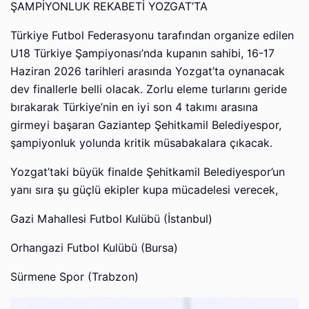
ŞAMPİYONLUK REKABETİ YOZGAT’TA
Türkiye Futbol Federasyonu tarafından organize edilen
U18 Türkiye Şampiyonası’nda kupanın sahibi, 16-17
Haziran 2026 tarihleri arasında Yozgat’ta oynanacak
dev finallerle belli olacak. Zorlu eleme turlarını geride
bırakarak Türkiye’nin en iyi son 4 takımı arasına
girmeyi başaran Gaziantep Şehitkamil Belediyespor,
şampiyonluk yolunda kritik müsabakalara çıkacak.
Yozgat’taki büyük finalde Şehitkamil Belediyespor’un
yanı sıra şu güçlü ekipler kupa mücadelesi verecek,
Gazi Mahallesi Futbol Kulübü (İstanbul)
Orhangazi Futbol Kulübü (Bursa)
Sürmene Spor (Trabzon)