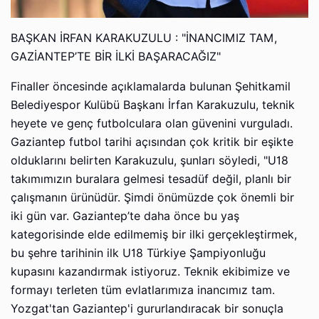
BAŞKAN İRFAN KARAKUZULU : "İNANCIMIZ TAM,
GAZİANTEP’TE BİR İLKİ BAŞARACAĞIZ"
Finaller öncesinde açıklamalarda bulunan Şehitkamil
Belediyespor Kulübü Başkanı İrfan Karakuzulu, teknik
heyete ve genç futbolculara olan güvenini vurguladı.
Gaziantep futbol tarihi açısından çok kritik bir eşikte
olduklarını belirten Karakuzulu, şunları söyledi, "U18
takımımızın buralara gelmesi tesadüf değil, planlı bir
çalışmanın ürünüdür. Şimdi önümüzde çok önemli bir
iki gün var. Gaziantep’te daha önce bu yaş
kategorisinde elde edilmemiş bir ilki gerçekleştirmek,
bu şehre tarihinin ilk U18 Türkiye Şampiyonluğu
kupasını kazandırmak istiyoruz. Teknik ekibimize ve
formayı terleten tüm evlatlarımıza inancımız tam.
Yozgat'tan Gaziantep'i gururlandıracak bir sonuçla