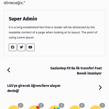
döneceğiz."
Super Admin
It is a long established fact that a reader will be distracted by the
readable content of a page when looking at its layout. The point of
using Lorem Ipsum
Gaziantep FK'da ilk transfer! Fuat
Bavuk imzalıyor
LGS’ye girecek öğrencilere ulaşım
desteği