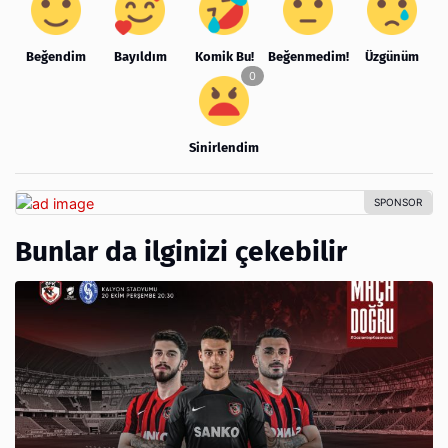
Beğendim
Bayıldım
Komik Bu!
Beğenmedim!
Üzgünüm
Sinirlendim
Bunlar da ilginizi çekebilir