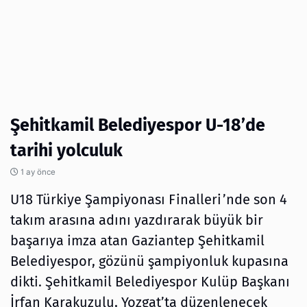
Şehitkamil Belediyespor U-18’de
tarihi yolculuk
1 ay önce
U18 Türkiye Şampiyonası Finalleri’nde son 4
takım arasına adını yazdırarak büyük bir
başarıya imza atan Gaziantep Şehitkamil
Belediyespor, gözünü şampiyonluk kupasına
dikti. Şehitkamil Belediyespor Kulüp Başkanı
İrfan Karakuzulu, Yozgat’ta düzenlenecek