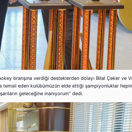
hokey branşına verdiği desteklerden dolayı Bilal Çeker ve 
yla temsil eden kulübümüzün elde ettiği şampiyonluklar hepi
şarıların geleceğine inanıyorum” dedi.