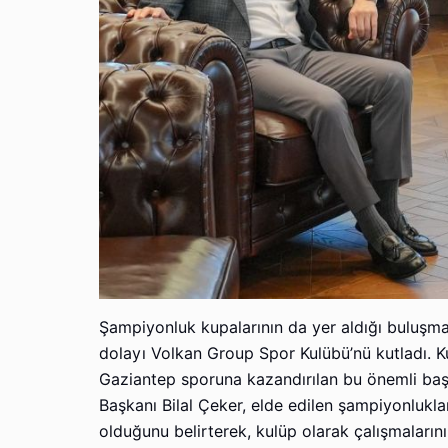
Şampiyonluk kupalarının da yer aldığı buluşma
dolayı Volkan Group Spor Kulübü’nü kutladı. Ku
Gaziantep sporuna kazandırılan bu önemli başa
Başkanı Bilal Çeker, elde edilen şampiyonlukl
olduğunu belirterek, kulüp olarak çalışmalarını 