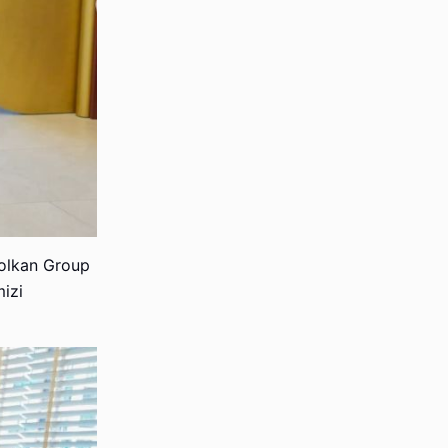
Volkan Group
mizi