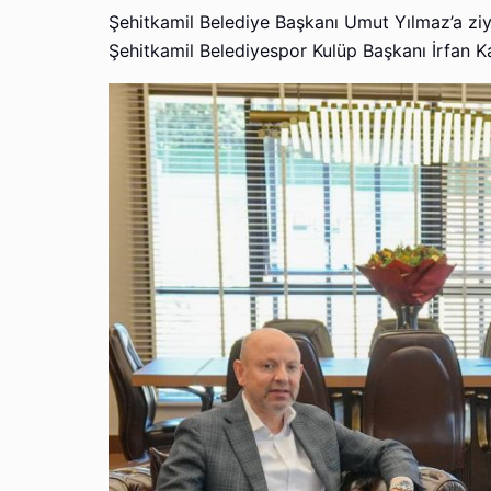
Şehitkamil Belediye Başkanı Umut Yılmaz’a ziy
Şehitkamil Belediyespor Kulüp Başkanı İrfan Ka