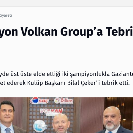
Arama
iyareti
on Volkan Group’a Tebr
de üst üste elde ettiği iki şampiyonlukla Gaziant
 ederek Kulüp Başkanı Bilal Çeker’i tebrik etti.