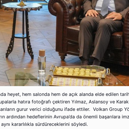
da heyet, hem salonda hem de açık alanda elde edilen tari
palarla hatıra fotoğrafı çektiren Yılmaz, Aslansoy ve Karak
rıların gurur verici olduğunu ifade ettiler. Volkan Group Y
arın ardından hedeflerinin Avrupa’da da önemli başarılara i
aynı kararlılıkla sürdüreceklerini söyledi.