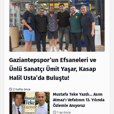
Gaziantepspor’un Efsaneleri ve
Ünlü Sanatçı Ümit Yaşar, Kasap
Halil Usta’da Buluştu!
2 hafta önce
Mustafa Teke Yazdı… Asım
Atmaz’ı Vefatının 13. Yılında
Özlemle Anıyoruz
1 ay önce