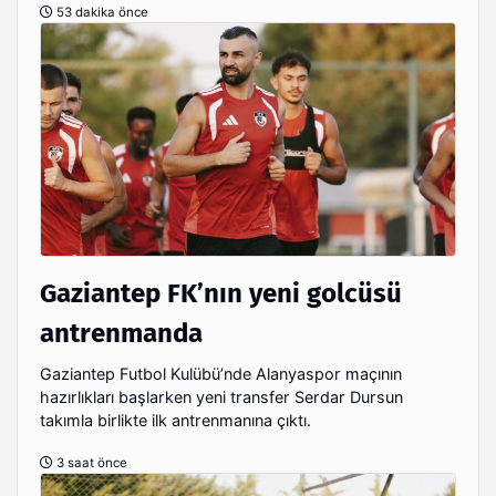
53 dakika önce
Gaziantep FK’nın yeni golcüsü
antrenmanda
Gaziantep Futbol Kulübü’nde Alanyaspor maçının
hazırlıkları başlarken yeni transfer Serdar Dursun
takımla birlikte ilk antrenmanına çıktı.
3 saat önce