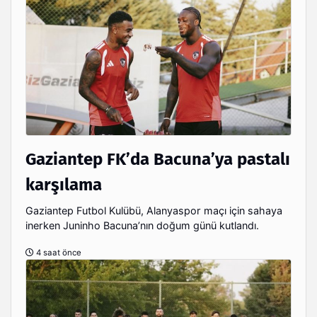
Gaziantep FK’da Bacuna’ya pastalı
karşılama
Gaziantep Futbol Kulübü, Alanyaspor maçı için sahaya
inerken Juninho Bacuna’nın doğum günü kutlandı.
4 saat önce