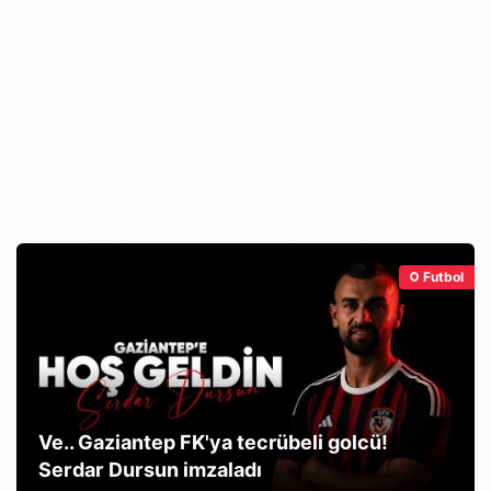
Futbol
Ve.. Gaziantep FK'ya tecrübeli golcü!
Serdar Dursun imzaladı