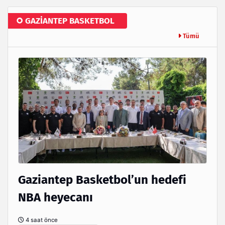
GAZİANTEP BASKETBOL
Tümü
Gaziantep Basketbol’un hedefi
NBA heyecanı
4 saat önce