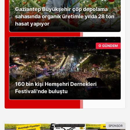
Gaziantep Büyükşehir çöp depolama
sahasında organik üretimle yılda 28 ton
hasat yapıyor
GÜNDEM
160 bin kişi Hemşehri Dernekleri
Festivali'nde buluştu