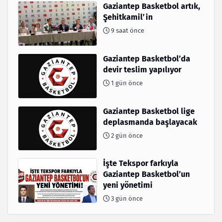
Gaziantep Basketbol artık,
Şehitkamil’in
9 saat önce
Gaziantep Basketbol’da
devir teslim yapılıyor
1 gün önce
Gaziantep Basketbol lige
deplasmanda başlayacak
2 gün önce
İşte Tekspor farkıyla
Gaziantep Basketbol’un
yeni yönetimi
3 gün önce