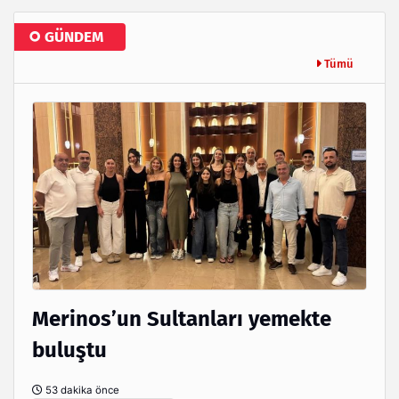
GÜNDEM
Tümü
Merinos’un Sultanları yemekte
buluştu
53 dakika önce