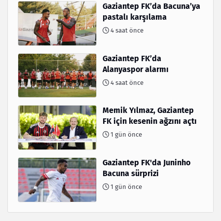
Gaziantep FK’da Bacuna’ya
pastalı karşılama
4 saat önce
Gaziantep FK’da
Alanyaspor alarmı
4 saat önce
Memik Yılmaz, Gaziantep
FK için kesenin ağzını açtı
1 gün önce
Gaziantep FK'da Juninho
Bacuna sürprizi
1 gün önce