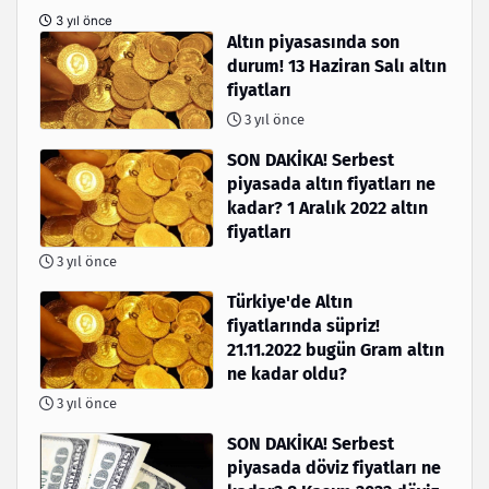
3 yıl önce
Altın piyasasında son
durum! 13 Haziran Salı altın
fiyatları
3 yıl önce
SON DAKİKA! Serbest
piyasada altın fiyatları ne
kadar? 1 Aralık 2022 altın
fiyatları
3 yıl önce
Türkiye'de Altın
fiyatlarında süpriz!
21.11.2022 bugün Gram altın
ne kadar oldu?
3 yıl önce
SON DAKİKA! Serbest
piyasada döviz fiyatları ne