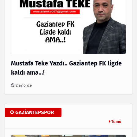
Mustafa Teke Yazdı.. Gaziantep FK ligde
kaldı ama…!
2 ay önce
GAZİANTEPSPOR
Tümü