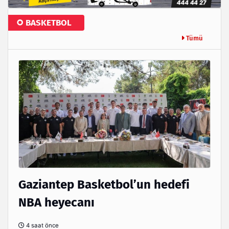
BASKETBOL
Tümü
Gaziantep Basketbol’un hedefi
NBA heyecanı
4 saat önce