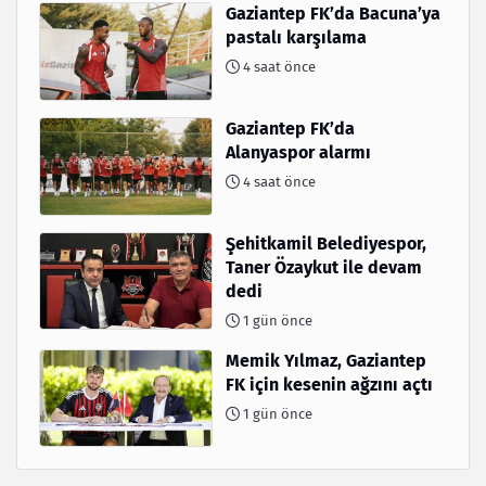
Gaziantep FK’da Bacuna’ya
pastalı karşılama
4 saat önce
Gaziantep FK’da
Alanyaspor alarmı
4 saat önce
Şehitkamil Belediyespor,
Taner Özaykut ile devam
dedi
1 gün önce
Memik Yılmaz, Gaziantep
FK için kesenin ağzını açtı
1 gün önce