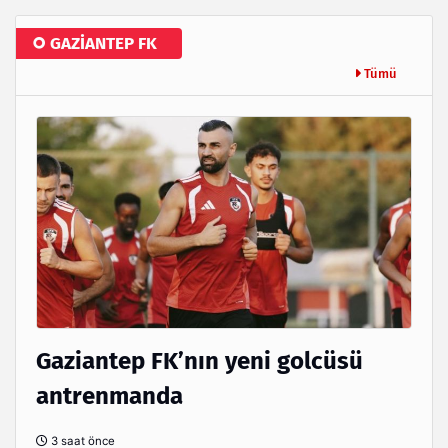
GAZİANTEP FK
Tümü
Gaziantep FK’nın yeni golcüsü
antrenmanda
3 saat önce