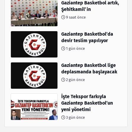
Gaziantep Basketbol artık,
Şehitkamil’in
9 saat önce
Gaziantep Basketbol’da
devir teslim yapılıyor
1 gün önce
Gaziantep Basketbol lige
deplasmanda başlayacak
2 gün önce
İşte Tekspor farkıyla
Gaziantep Basketbol’un
yeni yönetimi
3 gün önce