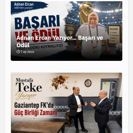
Adnan Ercan Yazıyor… Başarı ve
Ödül
1 ay önce