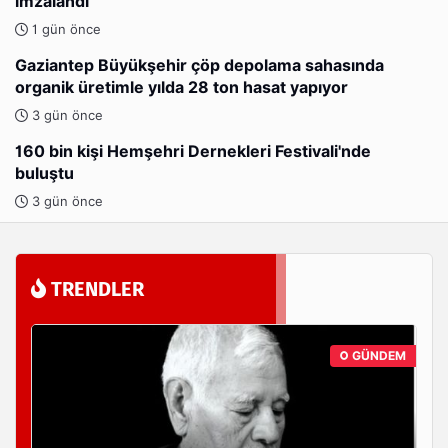
imzalandı
1 gün önce
Gaziantep Büyükşehir çöp depolama sahasında
organik üretimle yılda 28 ton hasat yapıyor
3 gün önce
160 bin kişi Hemşehri Dernekleri Festivali'nde
buluştu
3 gün önce
TRENDLER
GÜNDEM