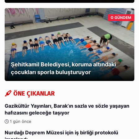
GÜNDEM
Şehitkamil Belediyesi, koruma altındaki
çocukları sporla buluşturuyor
ÖNE ÇIKANLAR
Gazikültür Yayınları, Barak’ın sazla ve sözle yaşayan
hafızasını geleceğe taşıyor
1 gün önce
Nurdağı Deprem Müzesi için iş birliği protokolü