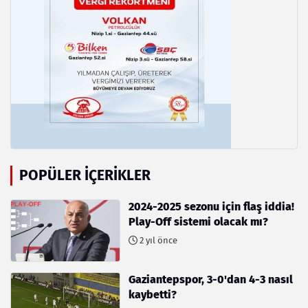
POPÜLER İÇERIKLER
2024-2025 sezonu için flaş iddia!
Play-Off sistemi olacak mı?
2 yıl önce
Gaziantepspor, 3-0'dan 4-3 nasıl
kaybetti?