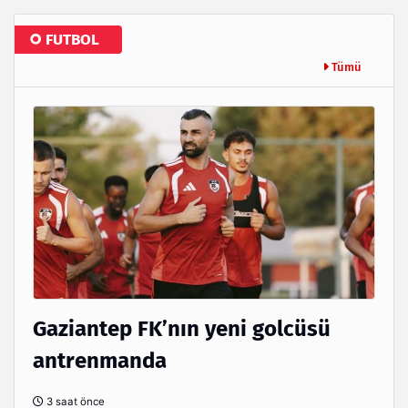
FUTBOL
Tümü
Gaziantep FK’nın yeni golcüsü
antrenmanda
3 saat önce