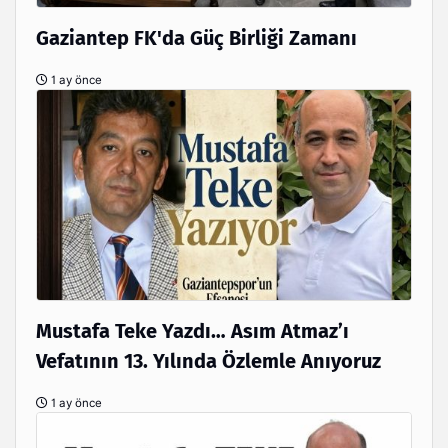
Gaziantep FK'da Güç Birliği Zamanı
1 ay önce
Mustafa Teke Yazdı… Asım Atmaz’ı
Vefatının 13. Yılında Özlemle Anıyoruz
1 ay önce