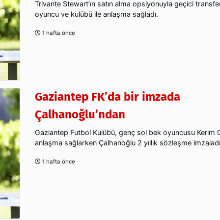
Trivante Stewart’ın satın alma opsiyonuyla geçici transf
oyuncu ve kulübü ile anlaşma sağladı.
1 hafta önce
Gaziantep FK’da bir imzada
Çalhanoğlu’ndan
Gaziantep Futbol Kulübü, genç sol bek oyuncusu Kerim C
anlaşma sağlarken Çalhanoğlu 2 yıllık sözleşme imzaladı
1 hafta önce