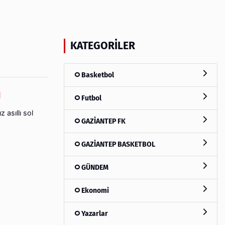
KATEGORILER
Basketbol
u
Futbol
 asıllı sol
GAZİANTEP FK
GAZİANTEP BASKETBOL
GÜNDEM
Ekonomi
Yazarlar