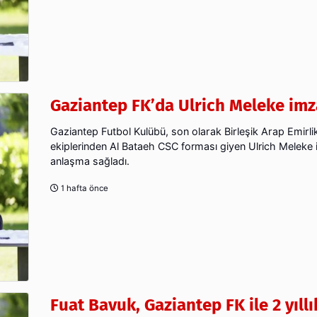
Gaziantep FK’da Ulrich Meleke imz
Gaziantep Futbol Kulübü, son olarak Birleşik Arap Emirlik
ekiplerinden Al Bataeh CSC forması giyen Ulrich Meleke ile
anlaşma sağladı.
1 hafta önce
Fuat Bavuk, Gaziantep FK ile 2 yıllı