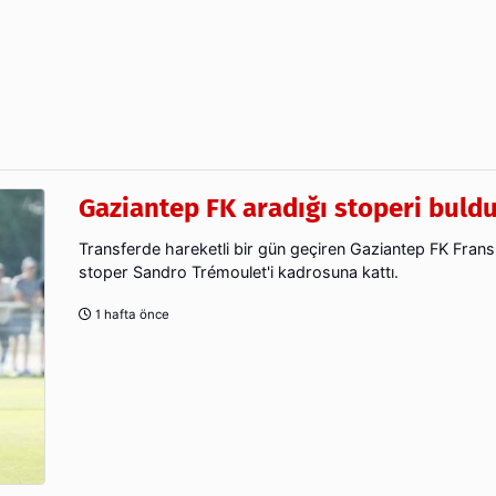
Gaziantep FK aradığı stoperi buld
Transferde hareketli bir gün geçiren Gaziantep FK Fransız
stoper Sandro Trémoulet'i kadrosuna kattı.
1 hafta önce