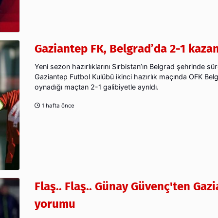
Gaziantep FK, Belgrad’da 2-1 kaza
Yeni sezon hazırlıklarını Sırbistan’ın Belgrad şehrinde sü
Gaziantep Futbol Kulübü ikinci hazırlık maçında OFK Belg
oynadığı maçtan 2-1 galibiyetle ayrıldı.
1 hafta önce
Flaş.. Flaş.. Günay Güvenç'ten Gaz
yorumu