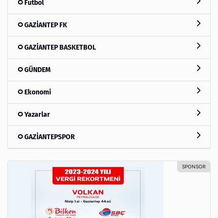
Futbol
GAZİANTEP FK
GAZİANTEP BASKETBOL
GÜNDEM
Ekonomi
Yazarlar
GAZİANTEPSPOR