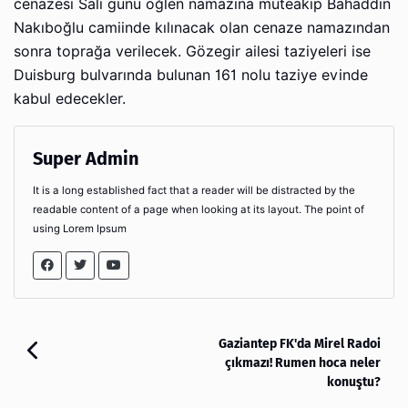
cenazesi Salı günü öğlen namazına müteakip Bahaddin
Nakıboğlu camiinde kılınacak olan cenaze namazından
sonra toprağa verilecek. Gözegir ailesi taziyeleri ise
Duisburg bulvarında bulunan 161 nolu taziye evinde
kabul edecekler.
Super Admin
It is a long established fact that a reader will be distracted by the
readable content of a page when looking at its layout. The point of
using Lorem Ipsum
Gaziantep FK'da Mirel Radoi
çıkmazı! Rumen hoca neler
konuştu?