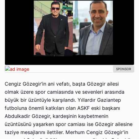
Cengiz Gözegir’in ani vefatı, başta Gözegir ailesi
olmak üzere spor camiasında ve sevenleri arasında
büyük bir üzüntüyle karşılandı. Yıllardır Gaziantep
futboluna önemli katkıları olan ASKF eski başkanı
Abdulkadir Gözegir, kardeşinin kaybetmenin
üzüntüsünü yaşarken spor camiası ise Gözegir ailesine
taziye mesajlarını ilettiler. Merhum Cengiz Gözegir'in