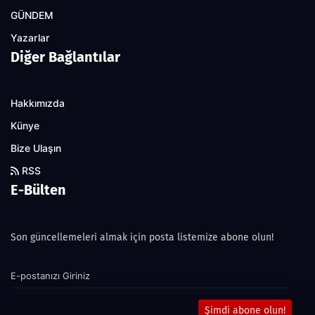
GÜNDEM
Yazarlar
Diğer Bağlantılar
Hakkımızda
Künye
Bize Ulaşın
RSS
E-Bülten
Son güncellemeleri almak için posta listemize abone olun!
Şimdi abone olun!