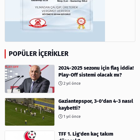
POPÜLER İÇERIKLER
2024-2025 sezonu için flaş iddia!
Play-Off sistemi olacak mı?
2 yıl önce
Gaziantepspor, 3-0'dan 4-3 nasıl
kaybetti?
1 yıl önce
TFF 1. Lig'den kaç takım