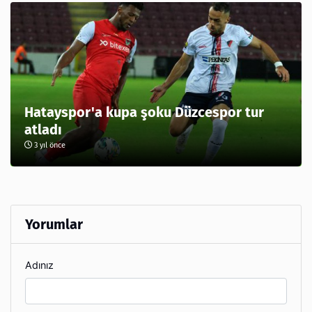
Hatayspor'a kupa şoku Düzcespor tur
atladı
3 yıl önce
Yorumlar
Adınız