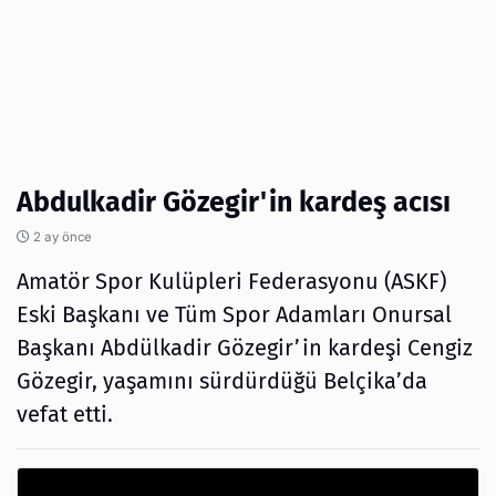
Abdulkadir Gözegir'in kardeş acısı
2 ay önce
Amatör Spor Kulüpleri Federasyonu (ASKF)
Eski Başkanı ve Tüm Spor Adamları Onursal
Başkanı Abdülkadir Gözegir’in kardeşi Cengiz
Gözegir, yaşamını sürdürdüğü Belçika’da
vefat etti.