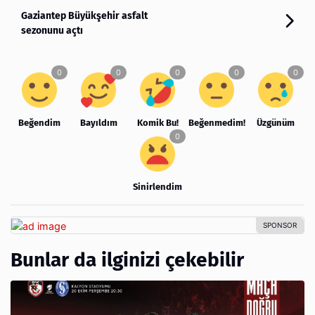
Gaziantep Büyükşehir asfalt
sezonunu açtı
Beğendim
Bayıldım
Komik Bu!
Beğenmedim!
Üzgünüm
Sinirlendim
Bunlar da ilginizi çekebilir