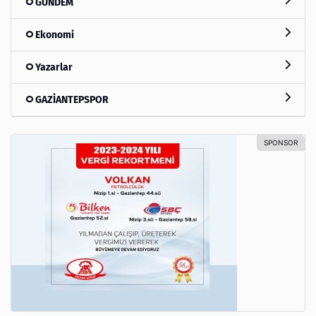
GÜNDEM
Ekonomi
Yazarlar
GAZİANTEPSPOR