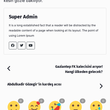
kesin gözle bakılıyor.
Super Admin
It is a long established fact that a reader will be distracted by the
readable content of a page when looking at its layout. The point of
using Lorem Ipsum
Gaziantep FK kalecisini arıyor!
Hangi ülkeden gelecek?
Abdulkadir Gözegir'in kardeş acısı