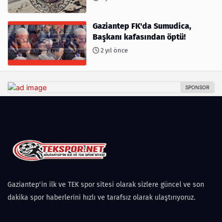
Gaziantep FK'da Sumudica,
Başkanı kafasından öptü!
2 yıl önce
Gaziantep'in ilk ve TEK spor sitesi olarak sizlere güncel ve son
dakika spor haberlerini hızlı ve tarafsız olarak ulaştırıyoruz.