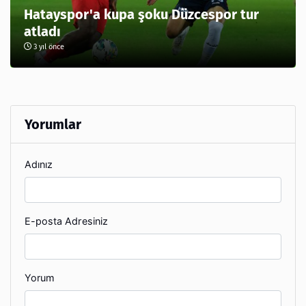
Hatayspor'a kupa şoku Düzcespor tur
atladı
3 yıl önce
Yorumlar
Adınız
E-posta Adresiniz
Yorum