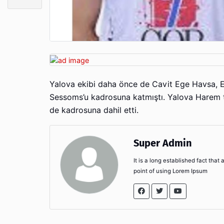
Yalova ekibi daha önce de Cavit Ege Havsa, 
Sessoms’u kadrosuna katmıştı. Yalova Harem t
de kadrosuna dahil etti.
Super Admin
It is a long established fact that
point of using Lorem Ipsum