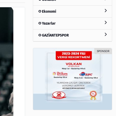
Ekonomi
Yazarlar
GAZİANTEPSPOR