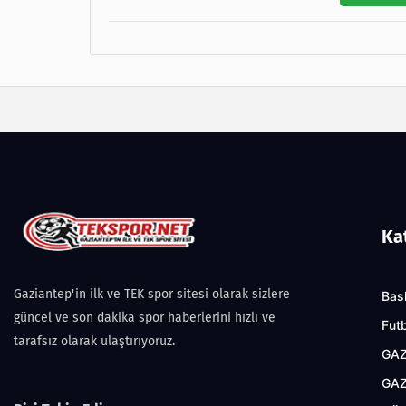
Ka
Gaziantep'in ilk ve TEK spor sitesi olarak sizlere
Bas
güncel ve son dakika spor haberlerini hızlı ve
Fut
tarafsız olarak ulaştırıyoruz.
GAZ
GAZ