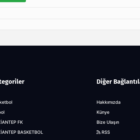
tegoriler
Diğer Bağlantıl
ketbol
Hakkımızda
bol
Künye
İANTEP FK
Bize Ulaşın
İANTEP BASKETBOL
RSS