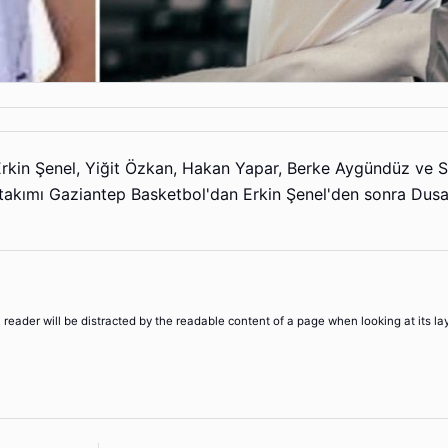
Erkin Şenel, Yiğit Özkan, Hakan Yapar, Berke Aygündüz ve 
akımı Gaziantep Basketbol'dan Erkin Şenel'den sonra Dusa
 a reader will be distracted by the readable content of a page when looking at its la