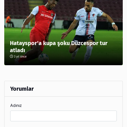
Hatayspor'a kupa şoku Düzcespor tur
atladı
3 yıl önce
Yorumlar
Adınız