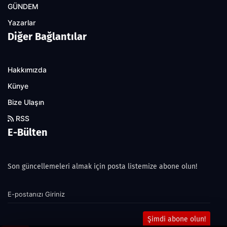
GÜNDEM
Yazarlar
Diğer Bağlantılar
Hakkımızda
Künye
Bize Ulaşın
RSS
E-Bülten
Son güncellemeleri almak için posta listemize abone olun!
Şimdi abone olun!