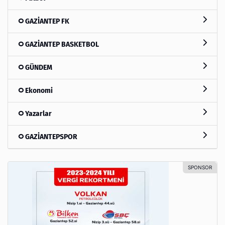
GAZİANTEP FK
GAZİANTEP BASKETBOL
GÜNDEM
Ekonomi
Yazarlar
GAZİANTEPSPOR