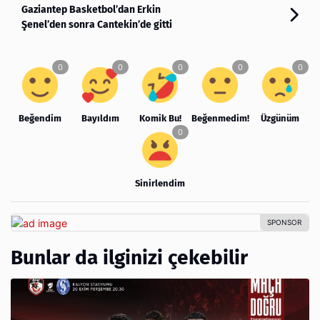
Gaziantep Basketbol’dan Erkin
Şenel’den sonra Cantekin’de gitti
Beğendim
Bayıldım
Komik Bu!
Beğenmedim!
Üzgünüm
Sinirlendim
Bunlar da ilginizi çekebilir