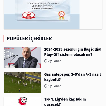
POPÜLER İÇERIKLER
2024-2025 sezonu için flaş iddia!
Play-Off sistemi olacak mı?
2 yıl önce
Gaziantepspor, 3-0'dan 4-3 nasıl
kaybetti?
1 yıl önce
TFF 1. Lig'den kaç takım
düşecek?