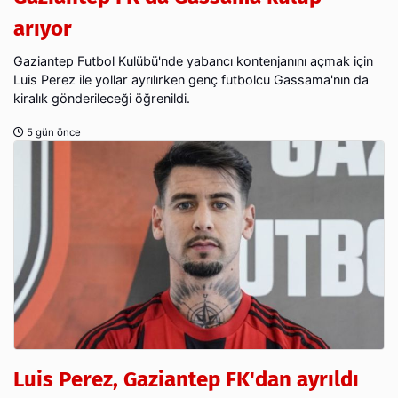
arıyor
Gaziantep Futbol Kulübü'nde yabancı kontenjanını açmak için
Luis Perez ile yollar ayrılırken genç futbolcu Gassama'nın da
kiralık gönderileceği öğrenildi.
5 gün önce
Luis Perez, Gaziantep FK'dan ayrıldı