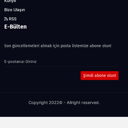
Künye
Bize Ulaşın
RSS
E-Bülten
Son güncellemeleri almak için posta listemize abone olun!
Şimdi abone olun!
Copyright 2022© - Allright reserved.