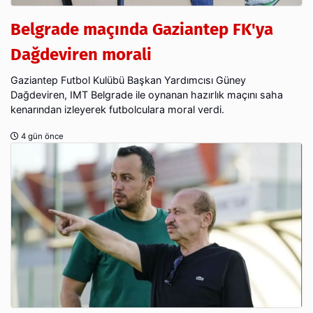
Belgrade maçında Gaziantep FK'ya
Dağdeviren morali
Gaziantep Futbol Kulübü Başkan Yardımcısı Güney
Dağdeviren, IMT Belgrade ile oynanan hazırlık maçını saha
kenarından izleyerek futbolculara moral verdi.
4 gün önce