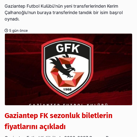
Gaziantep Futbol Kulübü'nün yeni transferlerinden Kerim
Çalhanoğlu'nun buraya transferinde tanıdık bir isim başrol
oynadı.
5 gün önce
Gaziantep FK sezonluk biletlerin
fiyatlarını açıkladı