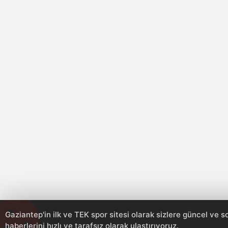
Gaziantep'in ilk ve TEK spor sitesi olarak sizlere güncel ve 
haberlerini hızlı ve tarafsız olarak ulaştırıyoruz.