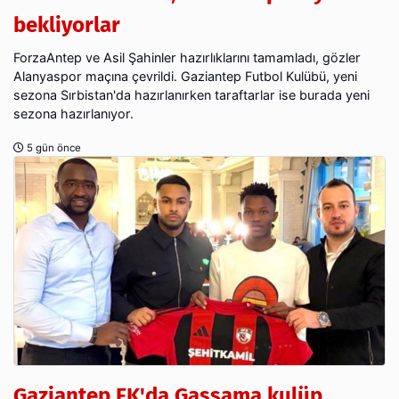
bekliyorlar
ForzaAntep ve Asil Şahinler hazırlıklarını tamamladı, gözler
Alanyaspor maçına çevrildi. Gaziantep Futbol Kulübü, yeni
sezona Sırbistan'da hazırlanırken taraftarlar ise burada yeni
sezona hazırlanıyor.
5 gün önce
Gaziantep FK'da Gassama kulüp