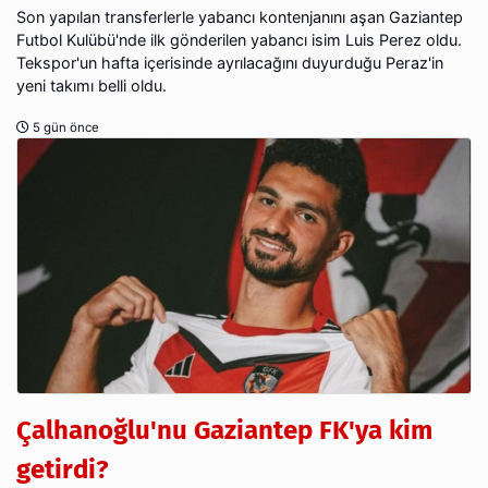
Son yapılan transferlerle yabancı kontenjanını aşan Gaziantep
Futbol Kulübü'nde ilk gönderilen yabancı isim Luis Perez oldu.
Tekspor'un hafta içerisinde ayrılacağını duyurduğu Peraz'in
yeni takımı belli oldu.
5 gün önce
Çalhanoğlu'nu Gaziantep FK'ya kim
getirdi?