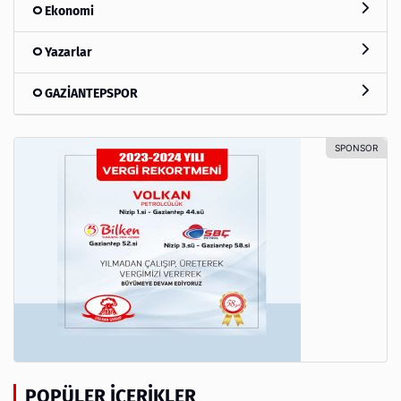
Ekonomi
Yazarlar
GAZİANTEPSPOR
POPÜLER İÇERIKLER