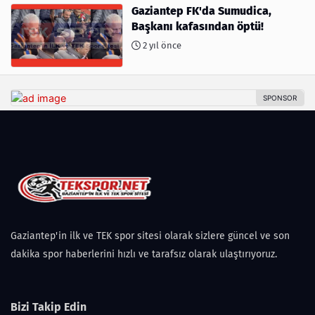
Gaziantep FK'da Sumudica,
Başkanı kafasından öptü!
2 yıl önce
Gaziantep'in ilk ve TEK spor sitesi olarak sizlere güncel ve son
dakika spor haberlerini hızlı ve tarafsız olarak ulaştırıyoruz.
Bizi Takip Edin