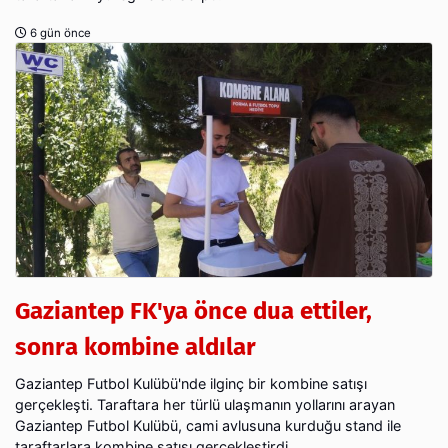
6 gün önce
Gaziantep FK'ya önce dua ettiler,
sonra kombine aldılar
Gaziantep Futbol Kulübü'nde ilginç bir kombine satışı
gerçekleşti. Taraftara her türlü ulaşmanın yollarını arayan
Gaziantep Futbol Kulübü, cami avlusuna kurduğu stand ile
taraftarlara kombine satışı gerçekleştirdi.