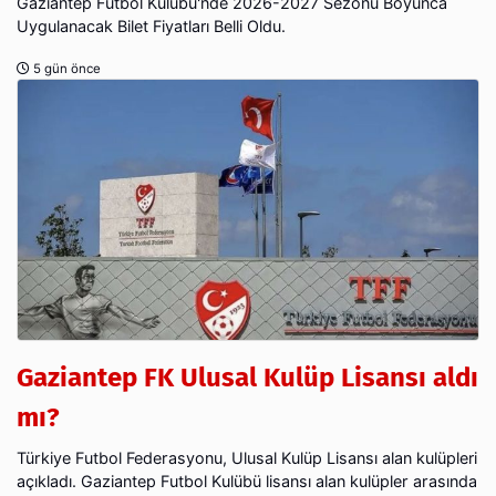
Gaziantep Futbol Kulübü'nde 2026-2027 Sezonu Boyunca
Uygulanacak Bilet Fiyatları Belli Oldu.
5 gün önce
Gaziantep FK Ulusal Kulüp Lisansı aldı
mı?
Türkiye Futbol Federasyonu, Ulusal Kulüp Lisansı alan kulüpleri
açıkladı. Gaziantep Futbol Kulübü lisansı alan kulüpler arasında