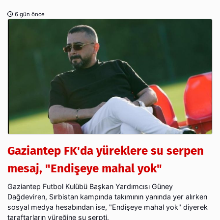
6 gün önce
Gaziantep FK'da yüreklere su serpen
mesaj, "Endişeye mahal yok"
Gaziantep Futbol Kulübü Başkan Yardımcısı Güney
Dağdeviren, Sırbistan kampında takımının yanında yer alırken
sosyal medya hesabından ise, "Endişeye mahal yok" diyerek
taraftarların yüreğine su serpti.