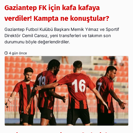
Gaziantep FK için kafa kafaya
verdiler! Kampta ne konuştular?
Gaziantep Futbol Kulübü Başkanı Memik Yılmaz ve Sportif
Direktör Cemil Cansız, yeni transferleri ve takımın son
durumunu böyle değerlendirdiler.
4 gün önce