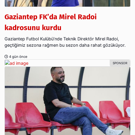
Gaziantep FK’da Mirel Radoi
kadrosunu kurdu
Gaziantep Futbol Kulübü’nde Teknik Direktör Mirel Radoi,
geçtiğimiz sezona rağmen bu sezon daha rahat gözüküyor.
4 gün önce