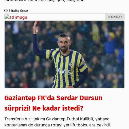
1 hafta önce
Gaziantep FK'da Serdar Dursun
sürprizi! Ne kadar istedi?
Transferin hızlı takımı Gaziantep Futbol Kulübü, yabancı
kontenjanını doldurunca rotayı yerli futbolculara çevirdi.