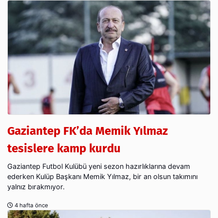
Gaziantep FK’da Memik Yılmaz
tesislere kamp kurdu
Gaziantep Futbol Kulübü yeni sezon hazırlıklarına devam
ederken Kulüp Başkanı Memik Yılmaz, bir an olsun takımını
yalnız bırakmıyor.
4 hafta önce