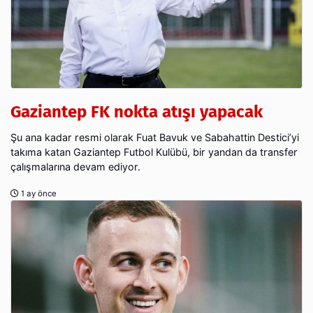
Gaziantep FK nokta atışı yapacak
Şu ana kadar resmi olarak Fuat Bavuk ve Sabahattin Destici’yi
takıma katan Gaziantep Futbol Kulübü, bir yandan da transfer
çalışmalarına devam ediyor.
1 ay önce