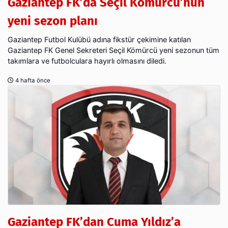
Gaziantep FK’da Seçil Kömürcü’nün
yeni sezon planı
Gaziantep Futbol Kulübü adına fikstür çekimine katılan
Gaziantep FK Genel Sekreteri Seçil Kömürcü yeni sezonun tüm
takımlara ve futbolculara hayırlı olmasını diledi.
4 hafta önce
Gaziantep FK’dan Cuma Yıldız’a