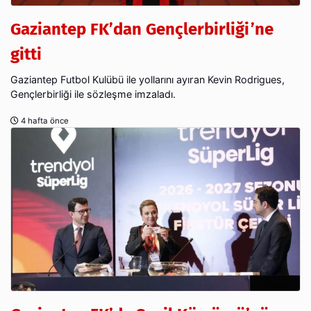
Gaziantep FK’dan Gençlerbirliği’ne
gitti
Gaziantep Futbol Kulübü ile yollarını ayıran Kevin Rodrigues,
Gençlerbirliği ile sözleşme imzaladı.
4 hafta önce