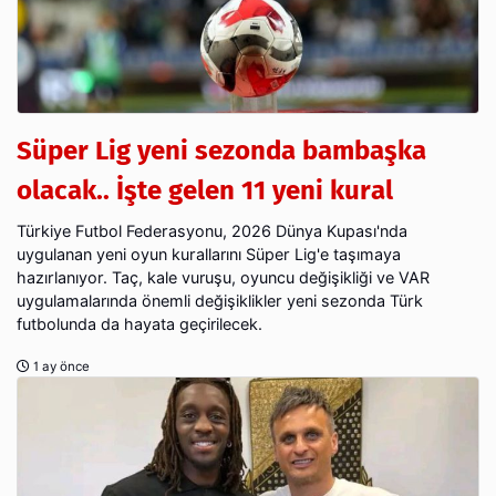
Süper Lig yeni sezonda bambaşka
olacak.. İşte gelen 11 yeni kural
Türkiye Futbol Federasyonu, 2026 Dünya Kupası'nda
uygulanan yeni oyun kurallarını Süper Lig'e taşımaya
hazırlanıyor. Taç, kale vuruşu, oyuncu değişikliği ve VAR
uygulamalarında önemli değişiklikler yeni sezonda Türk
futbolunda da hayata geçirilecek.
1 ay önce