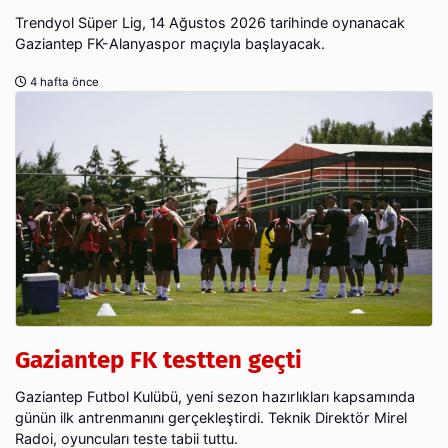
Trendyol Süper Lig, 14 Ağustos 2026 tarihinde oynanacak
Gaziantep FK-Alanyaspor maçıyla başlayacak.
4 hafta önce
Gaziantep FK testten geçti
Gaziantep Futbol Kulübü, yeni sezon hazırlıkları kapsamında
günün ilk antrenmanını gerçekleştirdi. Teknik Direktör Mirel
Radoi, oyuncuları teste tabii tuttu.