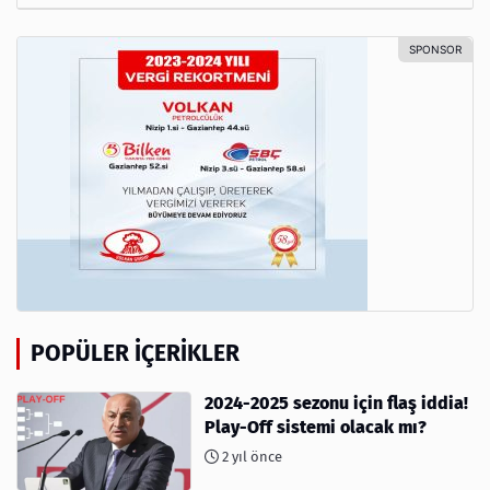
POPÜLER İÇERIKLER
2024-2025 sezonu için flaş iddia!
Play-Off sistemi olacak mı?
2 yıl önce