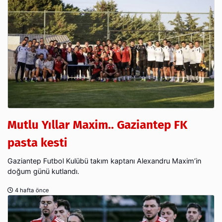
Mutlu Yıllar Maxim.. Gaziantep FK
pasta kesti
Gaziantep Futbol Kulübü takım kaptanı Alexandru Maxim’in
doğum günü kutlandı.
4 hafta önce