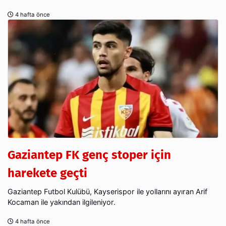
4 hafta önce
Gaziantep FK genç stoper için
harekete geçti
Gaziantep Futbol Kulübü, Kayserispor ile yollarını ayıran Arif
Kocaman ile yakından ilgileniyor.
4 hafta önce