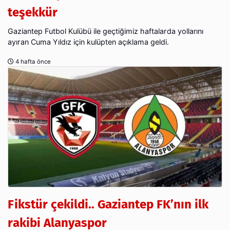
teşekkür
Gaziantep Futbol Kulübü ile geçtiğimiz haftalarda yollarını
ayıran Cuma Yıldız için kulüpten açıklama geldi.
4 hafta önce
Fikstür çekildi.. Gaziantep FK’nın ilk
rakibi Alanyaspor