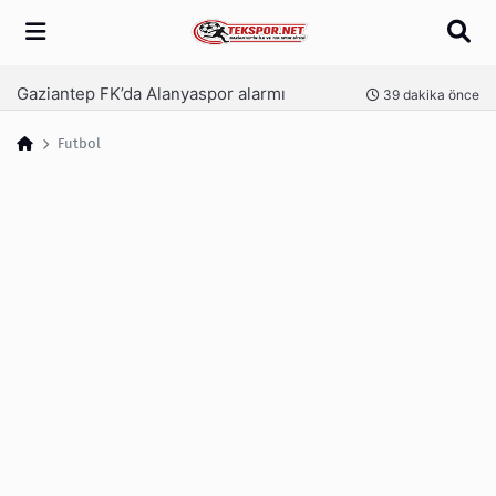
Arama
Gaziantep FK’da Alanyaspor alarmı
nce
39 dakika önce
Futbol