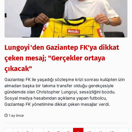
Lungoyi'den Gaziantep FK'ya dikkat
çeken mesaj; "Gerçekler ortaya
çıkacak"
Gaziantep FK ile yaşadığı sözleşme krizi sonrası kulüpten izin
almadan başka bir takıma transfer olduğu gerekçesiyle
gündemde olan Christopher Lungoyi, sessizliğini bozdu.
Sosyal medya hesabından açıklama yapan futbolcu,
Gaziantep FK yönetimine dikkat çeken mesajlar verdi.
1 ay önce