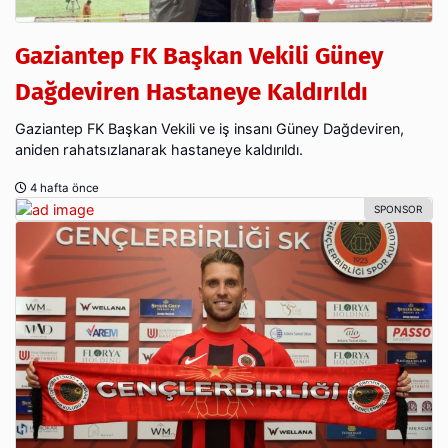
Gaziantep FK Başkan Vekili Güney
Dağdeviren Hastaneye Kaldırıldı
Gaziantep FK Başkan Vekili ve iş insanı Güney Dağdeviren,
aniden rahatsızlanarak hastaneye kaldırıldı.
4 hafta önce