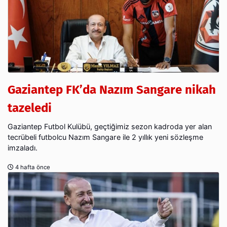
Gaziantep FK’da Nazım Sangare nikah
tazeledi
Gaziantep Futbol Kulübü, geçtiğimiz sezon kadroda yer alan
tecrübeli futbolcu Nazım Sangare ile 2 yıllık yeni sözleşme
imzaladı.
4 hafta önce