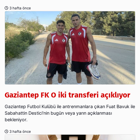
3 hafta önce
Gaziantep FK O iki transferi açıklıyor
Gaziantep Futbol Kulübü ile antrenmanlara çıkan Fuat Bavuk ile
Sabahattin Destici'nin bugün veya yarın açıklanması
bekleniyor.
3 hafta önce