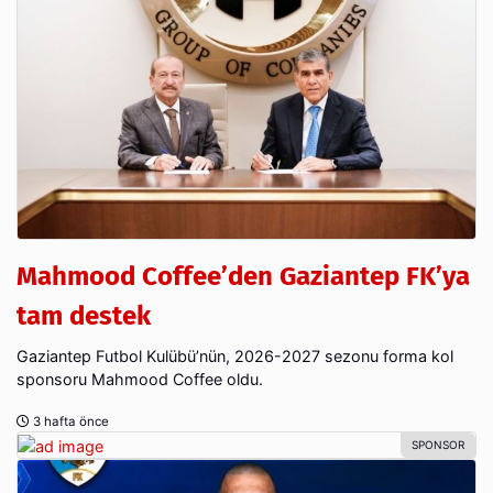
Mahmood Coffee’den Gaziantep FK’ya
tam destek
Gaziantep Futbol Kulübü’nün, 2026-2027 sezonu forma kol
sponsoru Mahmood Coffee oldu.
3 hafta önce