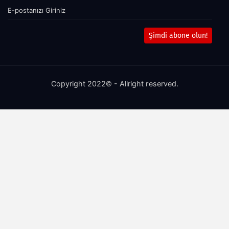
Şimdi abone olun!
Copyright 2022© - Allright reserved.