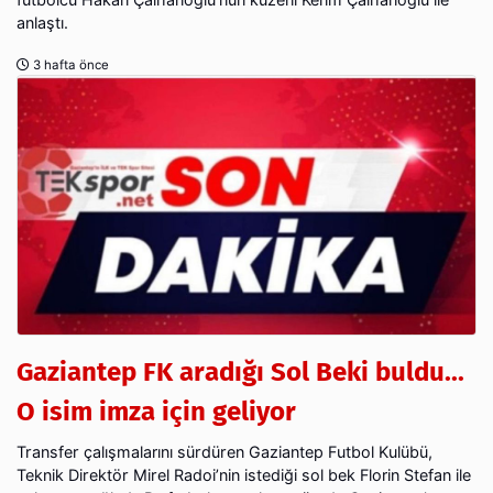
anlaştı.
3 hafta önce
Gaziantep FK aradığı Sol Beki buldu...
O isim imza için geliyor
Transfer çalışmalarını sürdüren Gaziantep Futbol Kulübü,
Teknik Direktör Mirel Radoi’nin istediği sol bek Florin Stefan ile