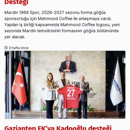
Desteği
Mardin 1969 Spor, 2026-2027 sezonu forma göğüs
sponsorluğu için Mahmood Coffee ile anlaşmaya vardı.
Yapılan iş birliği kapsamında Mahmood Coffee logosu, yeni
sezonda Mardin temsilcisinin formasının göğüs bölümünde
yer alacak.
3 hafta önce
Gaziantep FK’ya Kadooğlu desteği