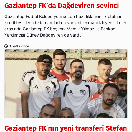
Gaziantep FK’da Dağdeviren sevinci
Gaziantep Futbol Kulübü yeni sezon hazırlıklarının ilk etabını
kendi tesislerinde tamamlarken son antrenmanı izleyen isimler
arasında Gaziantep FK başkanı Memik Yılmaz ile Başkan
Yardımcısı Güney Dağdeviren de vardı.
3 hafta önce
Gaziantep FK’nın yeni transferi Stefan