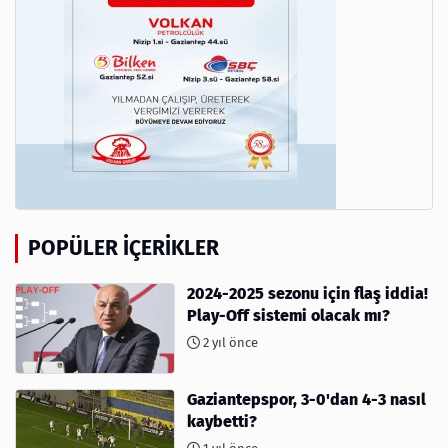
POPÜLER İÇERIKLER
2024-2025 sezonu için flaş iddia!
Play-Off sistemi olacak mı?
2 yıl önce
Gaziantepspor, 3-0'dan 4-3 nasıl
kaybetti?