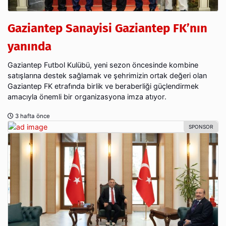
Gaziantep Sanayisi Gaziantep FK’nın
yanında
Gaziantep Futbol Kulübü, yeni sezon öncesinde kombine
satışlarına destek sağlamak ve şehrimizin ortak değeri olan
Gaziantep FK etrafında birlik ve beraberliği güçlendirmek
amacıyla önemli bir organizasyona imza atıyor.
3 hafta önce