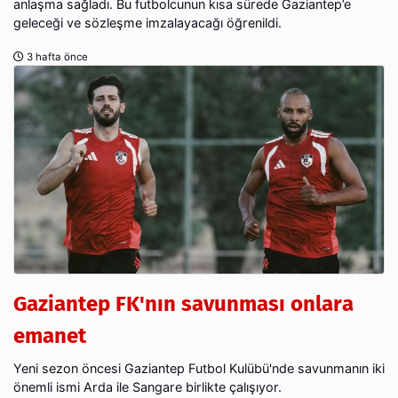
anlaşma sağladı. Bu futbolcunun kısa sürede Gaziantep’e
geleceği ve sözleşme imzalayacağı öğrenildi.
3 hafta önce
Gaziantep FK'nın savunması onlara
emanet
Yeni sezon öncesi Gaziantep Futbol Kulübü'nde savunmanın iki
önemli ismi Arda ile Sangare birlikte çalışıyor.