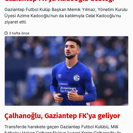
Gaziantep Futbol Kulüp Başkan Memik Yılmaz, Yönetim Kurulu
Üyesi Azime Kadooğlu’nun da katılımıyla Celal Kadooğlu’nu
ziyaret etti.
3 hafta önce
Çalhanoğlu, Gaziantep FK’ya geliyor
Transferde harekete geçen Gaziantep Futbol Kulübü, Milli
futbolcu Hakan Çalhanoğlu’nun kuzeni Kerim Çalhanoğlu ile