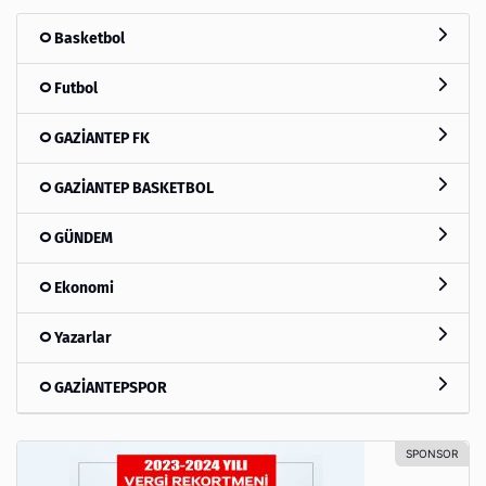
Basketbol
Futbol
GAZİANTEP FK
GAZİANTEP BASKETBOL
GÜNDEM
Ekonomi
Yazarlar
GAZİANTEPSPOR