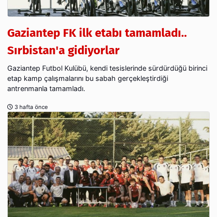
Gaziantep FK ilk etabı tamamladı..
Sırbistan'a gidiyorlar
Gaziantep Futbol Kulübü, kendi tesislerinde sürdürdüğü birinci
etap kamp çalışmalarını bu sabah gerçekleştirdiği
antrenmanla tamamladı.
3 hafta önce