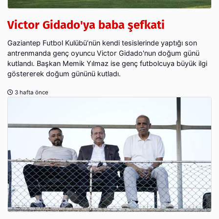
Victor Gidado'ya baba şefkati
Gaziantep Futbol Kulübü’nün kendi tesislerinde yaptığı son
antrenmanda genç oyuncu Victor Gidado'nun doğum günü
kutlandı. Başkan Memik Yılmaz ise genç futbolcuya büyük ilgi
göstererek doğum gününü kutladı.
3 hafta önce